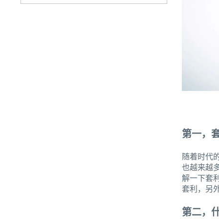
第一，
随着时代
也越来越
解一下套
套利，另
第二，