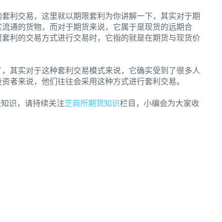
的套利交易，这里就以期限套利为你讲解一下，其实对于期
实流通的货物，而对于期货来说，它属于是现货的远期合
限套利的交易方式进行交易时，它指的就是在期货与现货价
了，其实对于这种套利交易模式来说，它确实受到了很多人
投资者来说，他们往往会采用这种方式进行套利交易。
关知识，请持续关注
芝商所
期货知识
栏目，小编会为大家收