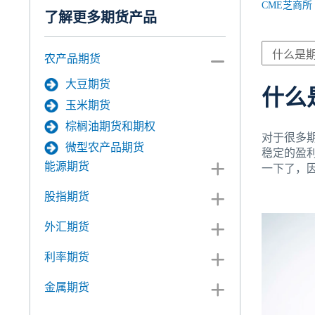
CME芝商所
了解更多期货产品
农产品期货
大豆期货
什么
玉米期货
棕榈油期货和期权
对于很多
微型农产品期货
稳定的盈
能源期货
一下了，
股指期货
外汇期货
利率期货
金属期货