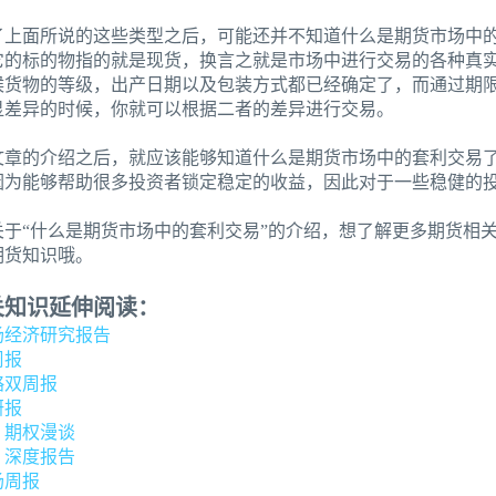
了上面所说的这些类型之后，可能还并不知道什么是期货市场中
它的标的物指的就是现货，换言之就是市场中进行交易的各种真
候货物的等级，出产日期以及包装方式都已经确定了，而通过期
显差异的时候，你就可以根据二者的差异进行交易。
文章的介绍之后，就应该能够知道什么是期货市场中的套利交易
因为能够帮助很多投资者锁定稳定的收益，因此对于一些稳健的
关于“什么是期货市场中的套利交易”的介绍，想了解更多期货相
期货知识哦。
关知识延伸阅读：
场经济研究报告
周报
略双周报
研报
：期权漫谈
：深度报告
场周报