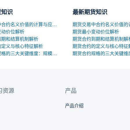
货知识
最新期货知识
期货交易中合约名义价值的计算与应用解析
变动价位解析
期货最小变动价位解析
到期和结算机制解析
期货合约到期和结算机制解
的定义与核心特征解析
期货合约的定义与核心特征
期货合约规格的三大关键维度：规模、交割与标准化
习资源
产品
产品介绍