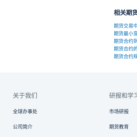
相关期
期货最小
期货合约
期货合约
关于我们
研报和学
全球办事处
市场研报
公司简介
期货教育