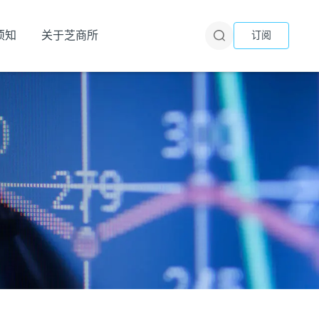
须知
关于芝商所
订阅