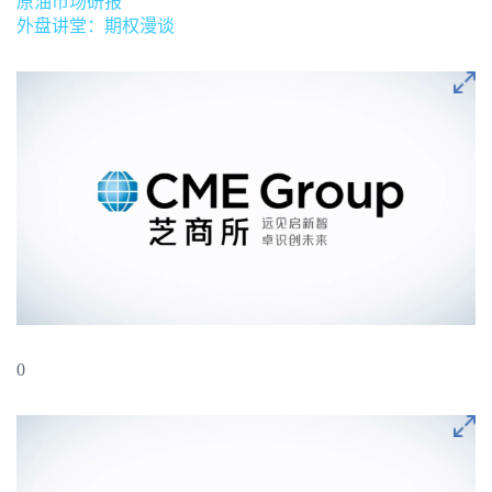
原油市场研报
外盘讲堂：期权漫谈
0