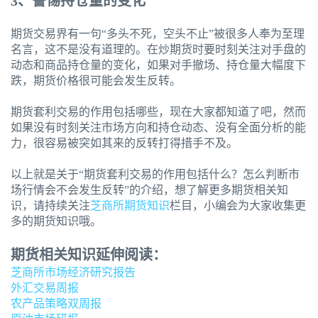
3
、警惕持仓量的变化
期货交易界有一句“多头不死，空头不止”被很多人奉为至理
名言，这不是没有道理的。在炒期货时要时刻关注对手盘的
动态和商品持仓量的变化，如果对手撤场、持仓量大幅度下
跌，期货价格很可能会发生反转。
期货套利交易的作用包括哪些，现在大家都知道了吧，然而
如果没有时刻关注市场方向和持仓动态、没有全面分析的能
力，很容易被突如其来的反转打得措手不及。
以上就是关于“期货套利交易的作用包括什么？怎么判断市
场行情会不会发生反转”的介绍，想了解更多期货相关知
识，请持续关注
芝商所
期货知识
栏目，小编会为大家收集更
多的期货知识哦。
期货相关知识延伸阅读：
芝商所市场经济研究报告
外汇交易周报
农产品策略双周报