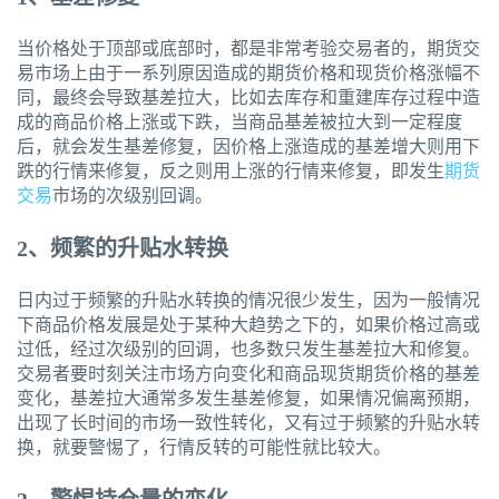
当价格处于顶部或底部时，都是非常考验交易者的，期货交
易市场上由于一系列原因造成的期货价格和现货价格涨幅不
同，最终会导致基差拉大，比如去库存和重建库存过程中造
成的商品价格上涨或下跌，当商品基差被拉大到一定程度
后，就会发生基差修复，因价格上涨造成的基差增大则用下
跌的行情来修复，反之则用上涨的行情来修复，即发生
期货
交易
市场的次级别回调。
2
、频繁的升贴水转换
日内过于频繁的升贴水转换的情况很少发生，因为一般情况
下商品价格发展是处于某种大趋势之下的，如果价格过高或
过低，经过次级别的回调，也多数只发生基差拉大和修复。
交易者要时刻关注市场方向变化和商品现货期货价格的基差
变化，基差拉大通常多发生基差修复，如果情况偏离预期，
出现了长时间的市场一致性转化，又有过于频繁的升贴水转
换，就要警惕了，行情反转的可能性就比较大。