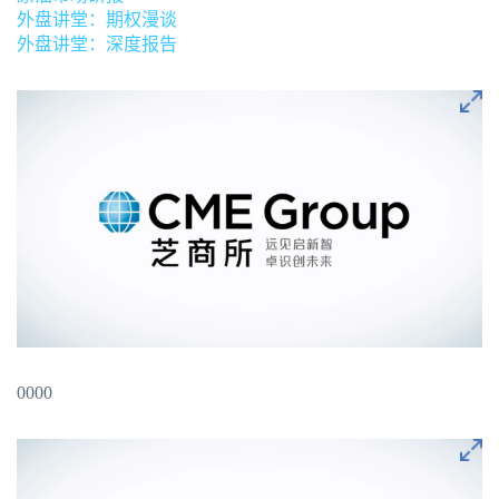
外盘讲堂：期权漫谈
外盘讲堂：深度报告
0000