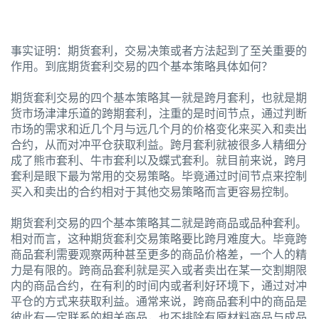
事实证明：期货套利，交易决策或者方法起到了至关重要的
作用。到底期货套利交易的四个基本策略具体如何？
期货套利交易的四个基本策略其一就是跨月套利，也就是期
货市场津津乐道的跨期套利，注重的是时间节点，通过判断
市场的需求和近几个月与远几个月的价格变化来买入和卖出
合约，从而对冲平仓获取利益。跨月套利就被很多人精细分
成了熊市套利、牛市套利以及蝶式套利。就目前来说，跨月
套利是眼下最为常用的交易策略。毕竟通过时间节点来控制
买入和卖出的合约相对于其他交易策略而言更容易控制。
期货套利交易的四个基本策略其二就是跨商品或品种套利。
相对而言，这种期货套利交易策略要比跨月难度大。毕竟跨
商品套利需要观察两种甚至更多的商品价格差，一个人的精
力是有限的。跨商品套利就是买入或者卖出在某一交割期限
内的商品合约，在有利的时间内或者利好环境下，通过对冲
平仓的方式来获取利益。通常来说，跨商品套利中的商品是
彼此有一定联系的相关商品，也不排除有原材料商品与成品