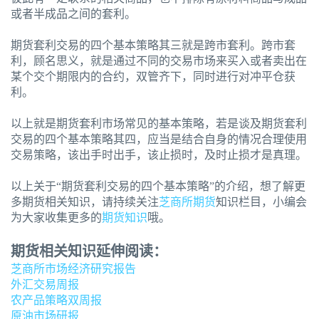
或者半成品之间的套利。
期货套利交易的四个基本策略其三就是跨市套利。跨市套
利，顾名思义，就是通过不同的交易市场来买入或者卖出在
某个交个期限内的合约，双管齐下，同时进行对冲平仓获
利。
以上就是期货套利市场常见的基本策略，若是谈及期货套利
交易的四个基本策略其四，应当是结合自身的情况合理使用
交易策略，该出手时出手，该止损时，及时止损才是真理。
以上关于“期货套利交易的四个基本策略”的介绍，想了解更
多期货相关知识，请持续关注
芝商所期货
知识栏目，小编会
为大家收集更多的
期货知识
哦。
期货相关知识延伸阅读：
芝商所市场经济研究报告
外汇交易周报
农产品策略双周报
原油市场研报