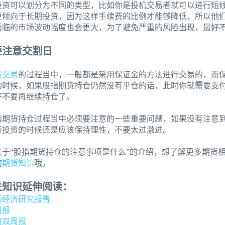
投资可以划分为不同的类型，比如你是投机交易者就可以进行短
更倾向于长期投资，因为这样手续费的比例才能够降低，所以他
面临的市场波动幅度也会更大，为了避免严重的风险出现，最好
要注意交割日
货交易
的过程当中，一般都是采用保证金的方法进行交易的，而
的时候，如果股指期货持仓仍然没有平仓的话，此时你就需要支
好不要再继续持仓了。
指期货持仓过程当中必须要注意的一些重要问题，如果没有注意
行投资的时候还是应该保持理性，不要太过激进。
关于“股指期货持仓的注意事项是什么”的介绍，想了解更多期货
的
期货知识
哦。
关知识延伸阅读：
场经济研究报告
周报
略双周报