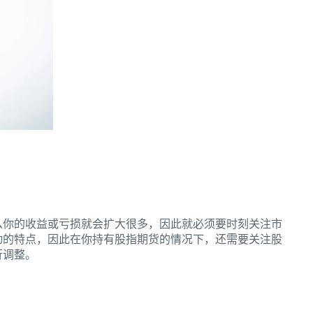
么你的收益或亏损就会扩大很多，因此就必须要时刻关注市
动的特点，因此在你持有股指期货的情况下，还需要关注股
行调整。