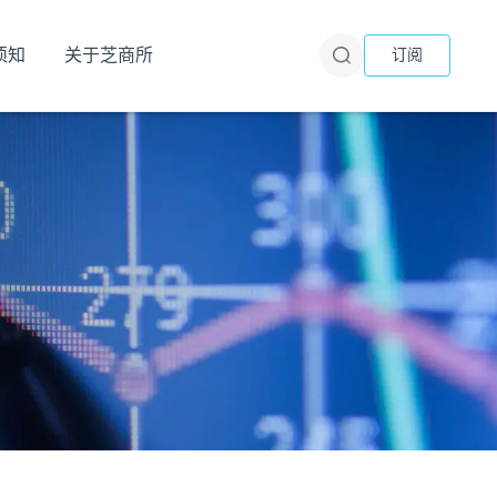
须知
关于芝商所
订阅