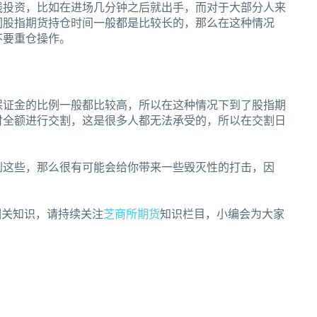
线投资，比如在进场几分钟之后就出手，而对于大部分人来
们股指期货持仓时间一般都是比较长的，那么在这种情况
不要重仓操作。
保证金的比例一般都比较高，所以在这种情况下到了股指期
付全额进行交割，这是很多人都无法承受的，所以在交割日
到这些，那么很有可能会给你带来一些毁灭性的打击，因
相关知识，请持续关注
芝商所期货
知识栏目，小编会为大家