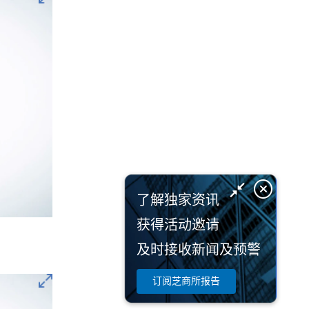
了解独家资讯
获得活动邀请
及时接收新闻及预警
订阅芝商所报告