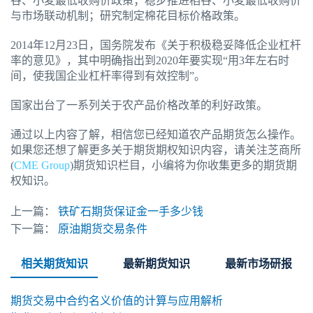
谷、小麦最低收购价政策；稳步推进稻谷、小麦最低收购价
与市场联动机制；研究制定棉花目标价格政策。
2014年12月23日，国务院发布《关于积极稳妥降低企业杠杆
率的意见》，其中明确指出到2020年要实现“用3年左右时
间，使我国企业杠杆率得到有效控制”。
国家出台了一系列关于农产品价格改革的利好政策。
通过以上内容了解，相信您已经知道农产品期货怎么操作。
如果您还想了解更多关于期货期权知识内容，请关注芝商所
(
CME Group
)期货知识栏目，小编将为你收集更多的期货期
权知识。
上一篇：
铁矿石期货保证金一手多少钱
下一篇：
原油期货交易条件
相关期货知识
最新期货知识
最新市场研报
期货交易中合约名义价值的计算与应用解析