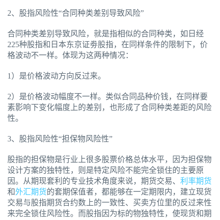
2、股指风险性“合同种类差别导致风险”
合同种类差别导致风险，就是指相似的合同种类，如日经
225种股指和日本东京证劵股指，在同样条件的限制下，价
格波动不一样。体现为这两种情况：
1）是价格波动方向反过来。
2）是价格波动幅度不一样。类似合同品种价钱，在同样要
素影响下变化幅度上的差别，也形成了合同种类差距的风险
性。
3、股指风险性“担保物风险性”
股指的担保物是行业上很多股票价格总体水平，因为担保物
设计方案的独特性，则是特定风险不能完全锁住的主要原
因。从期现套利的专业技术角度来说，期货交易、
利率期货
和
外汇期货
的套期保值者，都能够在一定期限内，建立现货
交易与股指期货合约数上的一致性、买卖方位里的反过来性
来完全锁住风险性。而股指因为标的物独特性，使现货和期