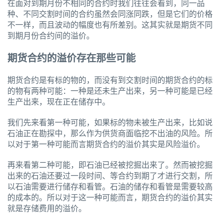
在面对到期月份不相同的合约时我们往往会看到，同一品
种、不同交割时间的合约虽然会同涨同跌，但是它们的价格
不一样，而且波动的幅度也有所差别。这其实就是期货不同
到期月份合约间的溢价。
期货合约的溢价存在那些可能
期货合约是有标的物的，而没有到交割时间的期货合约的标
的物有两种可能：一种是还未生产出来，另一种可能是已经
生产出来，现在正在储存中。
我们先来看第一种可能，如果标的物未被生产出来，比如说
石油正在勘探中，那么作为供货商面临挖不出油的风险。所
以对于第一种可能而言期货合约的溢价其实是风险溢价。
再来看第二种可能，即石油已经被挖掘出来了。然而被挖掘
出来的石油还要过一段时间、等合约到期了才进行交割，所
以石油需要进行储存和看管。石油的储存和看管是需要较高
的成本的。所以对于这一种可能而言，期货合约的溢价其实
就是存储费用的溢价。