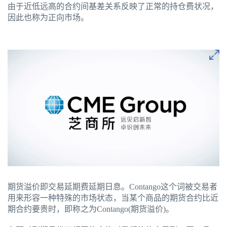
由于近低远高的合约间基差关系反映了正常的持仓费状况，
因此也称为正向市场。
期货溢价即交易延期费延期日息。Contango这个词被交易者
用来形容一种特殊的市场状态，当某个商品的期货合约比近
期合约要贵时，即称之为Contango(期货溢价)。