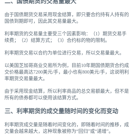
二、国债期货的交易量最大
由于国债期货交易采用现金结算，即只要合约持有人持有的
国债到期即可，因此其交易量最大。
利率期货的交易量主要受三个因素影响：（1）期货交易手
续费；（2）结算方式；（3）合约标的物的限制。
利率期货交易以合约为单位进行交易，所以交易量最大。
以美国芝加哥商业交易所为例，目前10年期国债期货合约成
交价格最高达7200美元/手，最小也有800美元/手，这说明利
率期货交易量最大。
由于采用现金结算，所以利率商品的总交易额最大，但不是
所有的债券都可以使用该结算方式。
三、利率期货的成交量随时间的变化而变动
利率期货成交量是随着时间变化的，即随着时间的推移，成
交量会越来越大，这种现象被称为“回归”或“递增”。