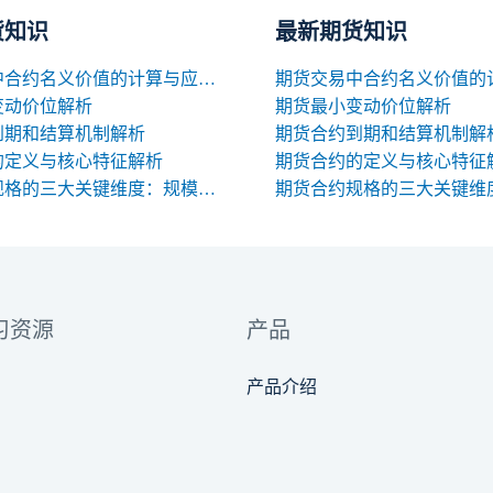
货知识
最新期货知识
期货交易中合约名义价值的计算与应用解析
变动价位解析
期货最小变动价位解析
到期和结算机制解析
期货合约到期和结算机制解
的定义与核心特征解析
期货合约的定义与核心特征
期货合约规格的三大关键维度：规模、交割与标准化
习资源
产品
产品介绍