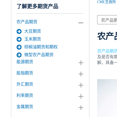
CME芝商所
了解更多期货产品
农产品期货
大豆期货
农产
玉米期货
棕榈油期货和期权
农产品期
微型农产品期货
及是否有
能源期货
解，具备
股指期货
外汇期货
利率期货
金属期货