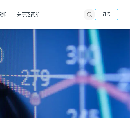
须知
关于芝商所
订阅