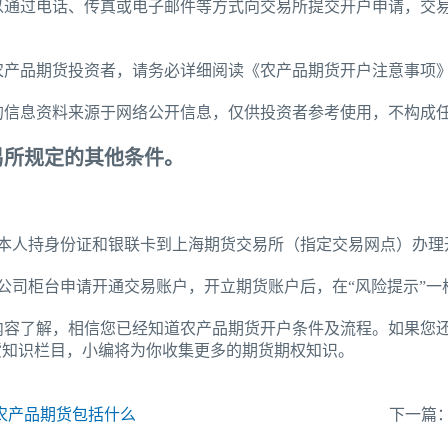
以通过电话、传真或电子邮件等方式向交易所提交开户申请，交
农产品期货投资者，请务必详细阅读《农产品期货开户注意事项
的信息资料来源于网络公开信息，仅供投资者参考使用，不构成
易所规定的其他条件。
：
者本人持身份证和银联卡到上海期货交易所（指定交易网点）办理
货公司柜台申请开通交易账户，开立期货账户后，在“风险提示”
内容了解，相信您已经知道农产品期货开户条件及流程。如果您还
货知识栏目，小编将为你收集更多的期货期权知识。
农产品期货包括什么
下一篇