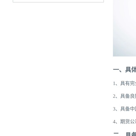
一、具
1、具有
2、具备
3、具备
4、期货
二、具