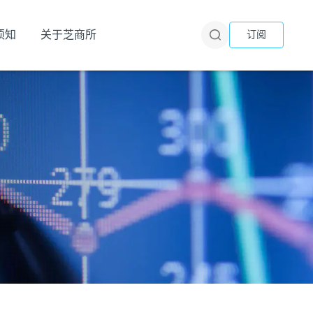
须知
关于芝商所
订阅