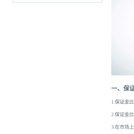
一、保
1.保证金
2.保证金
3.在市场