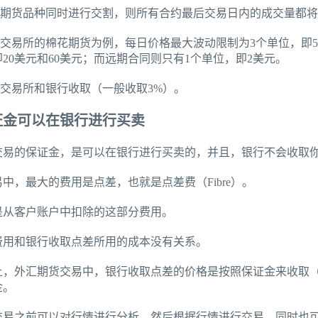
个期货品种同时进行交割，则所有合约最后交易日内的成交量都将
哥交易所的棉花期货为例，每日价格最大波动限制为3个单位，即5
20美元和60美元；而远期合同则只有1个单位，即2美元。
由交易所和银行收取（一般收取3%）。
证金可以在银行进行买卖
交易的保证金，是可以在银行进行买卖的，并且，银行不会收取
中，最大的费用是点差，也就是点差费（Fibre）。
是从客户账户中扣除的这部分费用。
费用和银行收取点差所用的成本没有关系。
上，外汇期货交易中，银行收取点差的价格是按照保证金来收取
金。
交易之前可以对行情进行分析，然后根据行情进行交易，同时也