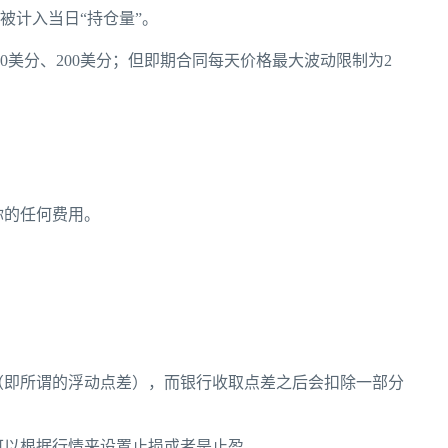
被计入当日“持仓量”。
0美分、200美分；但即期合同每天价格最大波动限制为2
你的任何费用。
（即所谓的浮动点差），而银行收取点差之后会扣除一部分
可以根据行情来设置止损或者是止盈。