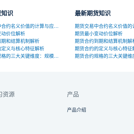
货知识
最新期货知识
期货交易中合约名义价值的计算与应用解析
变动价位解析
期货最小变动价位解析
到期和结算机制解析
期货合约到期和结算机制解
的定义与核心特征解析
期货合约的定义与核心特征
期货合约规格的三大关键维度：规模、交割与标准化
习资源
产品
产品介绍