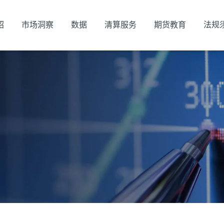
绍
市场洞察
数据
清算服务
期货教育
法规