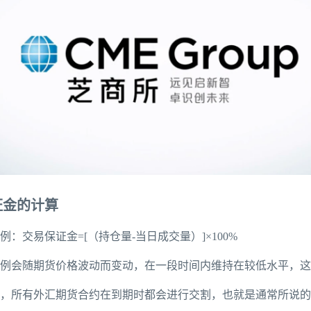
证金的计算
比例：交易保证金=[（持仓量-当日成交量）]×100%
比例会随期货价格波动而变动，在一段时间内维持在较低水平，这
上，所有外汇期货合约在到期时都会进行交割，也就是通常所说的