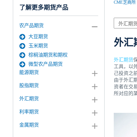
CME芝商所
了解更多期货产品
农产品期货
大豆期货
外汇
玉米期货
棕榈油期货和期权
外汇期货
微型农产品期货
工具，以
能源期货
己投资之
由于外汇
股指期货
资者在交
所对应的
外汇期货
利率期货
金属期货