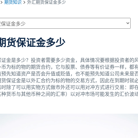
期货知识
外汇期货保证金多少
期货保证金多少
保证金是多少？投资者需要多少资金，具体情况要根据投资者的
外币为标的物的期货合约，它与股票、债券等有价证券一样，都
前预先知道资产是否会升值或贬值，也不能预先知道公司未来是
期货保证金是以外汇合约为标的物的交易方式，因此在到期时就
易时除了可以用实物方式做市外还可以用对冲方式进行交易：即
某种货币与其他币种之间的汇率）以对冲市场可能发生的汇价波