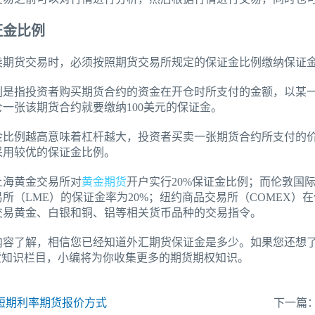
证金比例
卖期货交易时，必须按照期货交易所规定的保证金比例缴纳保证
例是指投资者购买期货合约的资金在开仓时所支付的金额，以某一
一张该期货合约就要缴纳100美元的保证金。
金比例越高意味着杠杆越大，投资者买卖一张期货合约所支付的
采用较优的保证金比例。
上海黄金交易所对
黄金期货
开户实行20%保证金比例；而伦敦国际
所（LME）的保证金率为20%；纽约商品交易所（COMEX
交易黄金、白银和铜、铝等相关货币品种的交易指令。
内容了解，相信您已经知道外汇期货保证金是多少。如果您还想了
货知识栏目，小编将为你收集更多的期货期权知识。
短期利率期货报价方式
下一篇