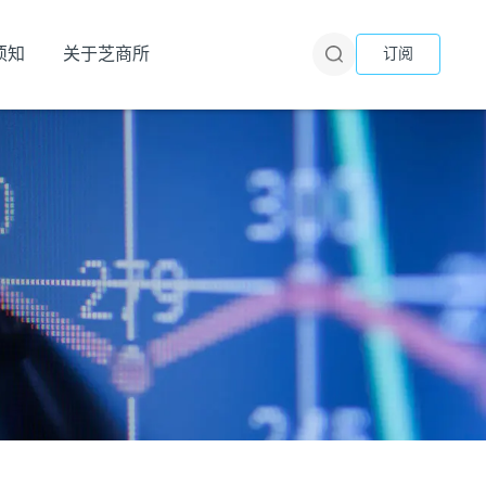
须知
关于芝商所
订阅