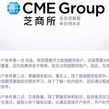
开户条件第一点:资金。既然需要开立股指期货账户，还是需要对
很重要，因为如果资金不够高，就无法完成期货账户。因此，在
账户条件第二点：掌握相关知识。事实上，除了股指期货投资外
股指期货基础知识相关学习，除了了解一些内容外，还应通过相
要条件。
账户条件第三点：交易数量。除了掌握资本和知识，投资者还应
个交易日，或有20多个操纵记录，以满足具体开户条件，开户时