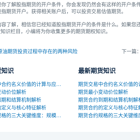
果你了解股指期货的开户条件，你会发现仍然会有这样的开户条
股指期货开户。获得相关账户后，可以投资交易估值期货。
内容了解，相信您已经知道股指期货开户的条件是什么。如果您还
货知识栏目，小编将为你收集更多的期货期权知识。
原油期货投资过程中存在的两种风险
下一篇
货知识
最新期货知识
期货交易中合约名义价值的计算与应用解析
变动价位解析
期货最小变动价位解析
到期和结算机制解析
期货合约到期和结算机制解
的定义与核心特征解析
期货合约的定义与核心特征
期货合约规格的三大关键维度：规模、交割与标准化