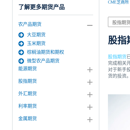
CME芝商所
了解更多期货产品
农产品期货
大豆期货
股指
玉米期货
棕榈油期货和期权
股指期货
微型农产品期货
完成相关
能源期货
对于新手
货的投资
股指期货
外汇期货
利率期货
金属期货