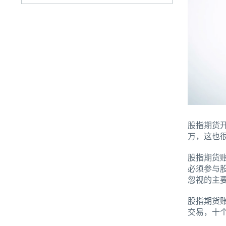
股指期货
万，这也
股指期货
必须参与
忽视的主
股指期货
交易，十