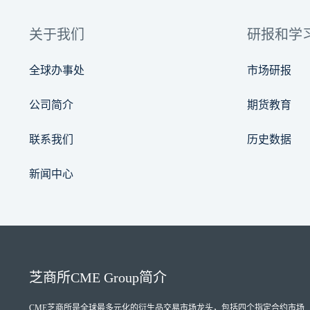
关于我们
研报和学
全球办事处
市场研报
公司简介
期货教育
联系我们
历史数据
新闻中心
芝商所
CME Group
简介
CME芝商所
是全球最多元化的衍生品交易市场龙头，包括四个指定合约市场（Designate