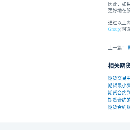
因此，如
更好地在
通过以上
Group
)期
上一篇：
相关期
期货最小
期货合约
期货合约