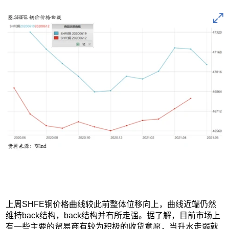
上周SHFE铜价格曲线较此前整体位移向上，曲线近端仍然
维持back结构，back结构并有所走强。据了解，目前市场上
有一些主要的贸易商有较为积极的收货意愿，当升水走弱就