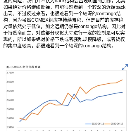
发的风险，我们并不认为back结构会出现明显的加深，尤其
如果绝对价格继续反弹，可能很难看到一个较深的近端back
出现。不过反过来看，也很难看到一个较深的contango结
构，因为虽然COMEX铜库存持续累积，但是目前的库存绝
对量依然处于低位，加之远期仍然是contango结构，因此对
于持货商而言，对这部分现货头寸进行一定的控制是可以实
现的，所以如果绝对价格下跌或者骚乱规模降级，或者货权
的集中度较高，都很难看到一个较深的contango结构。