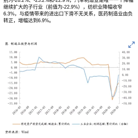
别为-26.2%、-23.2%和-22.9%，汽车制造业是唯一一个降幅
继续扩大的子行业（前值为-22.9%），纺织业降幅收窄
6.3%，与疫情带来的进出口下滑不无关系，医药制造业由负
转正，增幅达到6.9%。