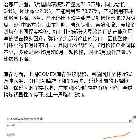
冶炼厂方面，5月国内精炼铜产量为71.5万吨，同比增长
6.4%，环比减少2.8%，产能利用率 73.77%，产能利用率环
比略有下降。5月，产出环比下滑主要是受到检修影响较为明
显，5月中铝东南、山东恒邦、青海铜业、富冶和鼎、赤峰金
剑均有不同程度检修，好在其他部分大型冶炼厂的产能利用
率依然在稳步回升，弥补了少部分产出的缺口，因此整体产
出环比的下滑并不明显，且同比依然增长。6月检修企业同样
不少，多数是企业5月和6月一起检修，因此6月预计产量环
比依然下降。
库存方面，上周COMEX库存继续累积，目前回升至将近7.3
万吨水平，SHFE铜库存下降1.1余吨，延续此前的下降趋
势，保税区铜库存小增，广东地区铜库存亦有所下降，全球
精炼铜显性库存环比上一周略有增加。