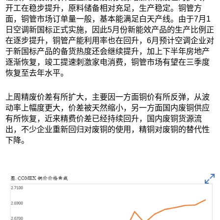
开工在稳步提升，原料储备相对充足，生产稳定。铜管方
面，铜管市场订单量一般，基本能满足白天产线。由于7月1
日空调新国标正式实施，因此5月份新能效产品的生产比例正
在逐步提升，铜管产能利用率也在回升，6月预计空调企业对
于新国标产品的备货热度还会继续提升，加上下半年房地产
逐渐恢复，竣工提速刺激家电消费，铜管市场有望在三季度
恢复至去年水平。
上周精废价差有所扩大，主要因一方面铜价有所反弹，从波
动率上幅度更大，价差被天然缩小，另一方面国内废铜供应
有所恢复，近来精费价差已经持续回升，国内废铜货源流
出，不少企业重新回归对废铜的使用，精铜对废铜的替代性
下降。