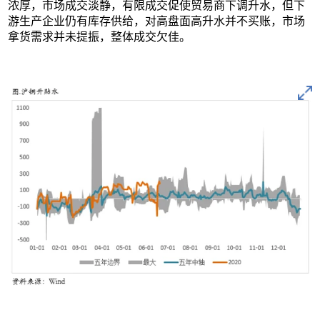
浓厚，市场成交淡静，有限成交促使贸易商下调升水，但下
游生产企业仍有库存供给，对高盘面高升水并不买账，市场
拿货需求并未提振，整体成交欠佳。