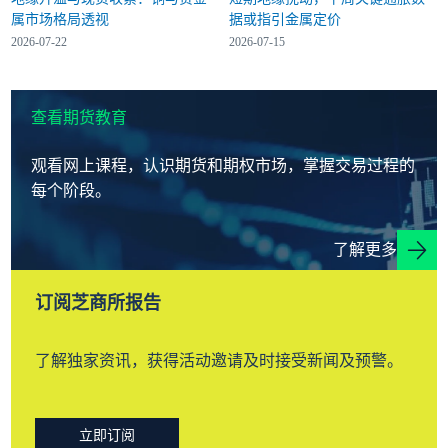
属市场格局透视
据或指引金属定价
2026-07-22
2026-07-15
查看期货教育
观看网上课程，认识期货和期权市场，掌握交易过程的
每个阶段。
了解更多
订阅芝商所报告
了解独家资讯，获得活动邀请及时接受新闻及预警。
立即订阅