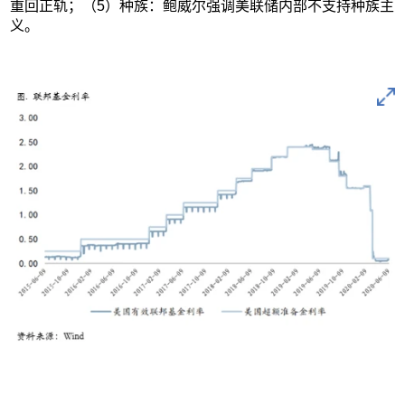
重回正轨；（5）种族：鲍威尔强调美联储内部不支持种族主
义。