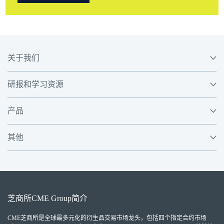
关于我们
研报和学习资源
产品
其他
芝商所
CME Group
简介
CME芝商所
是全球最多元化的衍生品交易市场龙头，包括四个指定合约市场