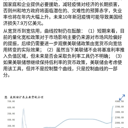
国家庭和企业提供必要援助，减轻疫情对经济的长期损害，
否则州和地方政府将面临潜在的、灾难性的预算赤字，失业
率也将在年内大幅上升。未来10年新冠疫情可能导致美国经
济损失7.9万亿美元。
从宽货币到宽信用，曲线控制仍在酝酿：（1）短期来看，目
前的量化宽松政策对于市场影响主要仍来源对市场风险偏好
的提振，后续仍需要进一步观察美联储政策由宽货币向宽信
用转变的实际效果；（2）虽然当下美联储不会将基准利率推
入负值区域，但未来是否会采取负利率工具仍不明确；（3）
如果美联储想继续保持低利率的货币政策，美联储会考虑使
用该工具，但并不是控制整个曲线，只是控制曲线的一部
分。