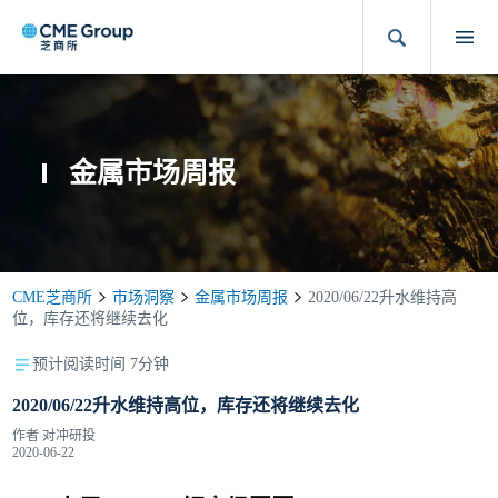
金属市场周报
CME芝商所
市场洞察
金属市场周报
2020/06/22升水维持高
位，库存还将继续去化
预计阅读时间 7分钟
2020/06/22升水维持高位，库存还将继续去化
作者
对冲研投
2020-06-22