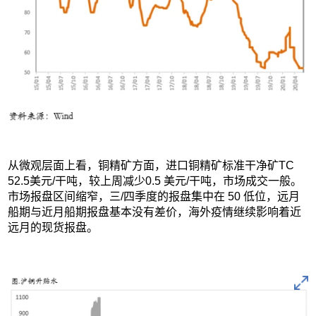
从微观层面上看，铜精矿方面，进口铜精矿标准干净矿TC
52.5美元/干吨，较上周减少0.5 美元/干吨，市场成交一般。
市场报盘区间缩窄，三/四季度的报盘集中在 50 低位，远月
船期与近月船期报盘基本没有差价，海外疫情继续影响着近
远月的现货报盘。