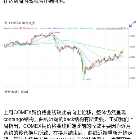
在达到周内高点后开始回落。
上周COMEX铜价格曲线较此前向上位移，整体仍然呈现
contango结构，曲线近端的back结构有所走强，正如我们上
周指出，COMEX铜价格曲线近端此前的收敛主要因为近月
合约的移仓换月所致，在换月结束后，曲线近端重新开始走