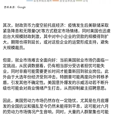
其次，财政货币力度空前托底经济：疫情发生后美联储采取
紧急降息和无限量QE等方式稳定市场情绪，同时美国也迅速
出台大规模财政刺激，其中对中小企业的贷款的规模得到扩
大，期限也得到延长，或对这些企业的运营形成支持，避免
大规模裁员。
但是，就业市场难言全面向好：当前美国就业市场仍面临一
定挑战，从民调数据看，仍有相当部分受访者担忧可能失
业，同时非裔可能需要更长时间才能重新回到就业岗位。此
外由于大选年份经济受到冲击，特朗普可能再度向外转移矛
盾，引发其他不确定性。美国意外爆发的示威活动若不断升
级也可能会对商业情绪产生打击，从而抑制雇主招聘意愿。
因此，美国劳动力市场仍然存在一定隐忧，尤其是在月底爆
发的全国抗议和骚乱至今仍然未能得到平息，这可能对六月
的劳动力市场情况产生音响，同时，大量的人群聚集也可能