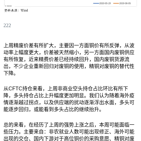
222
上周精废价差有所扩大，主要因一方面铜价有所反弹，从波
动率上幅度更大，价差被天然缩小，另一方面国内废铜供应
有所恢复，近来精费价差已经持续回升，国内废铜货源流
出，不少企业重新回归对废铜的使用，精铜对废铜的替代性
下降。
从CFTC持仓来看，上周非商业空头持仓占比环比有所下
降，多头持仓占比上升幅度更加明显。我们认为随着海外疫
情逐渐越过拐点，以及供应端的扰动逐渐浮出水面，多头可
能逐步回归，或能看到多头占比的继续抬升。
总的来看，在经历了上周的强势上涨之后，本周可能面临一
些压力。主要来自：非农就业人数可能出现修正、海外可能
出现的交仓、国内下游对于高位铜价的采购意愿、精铜对废