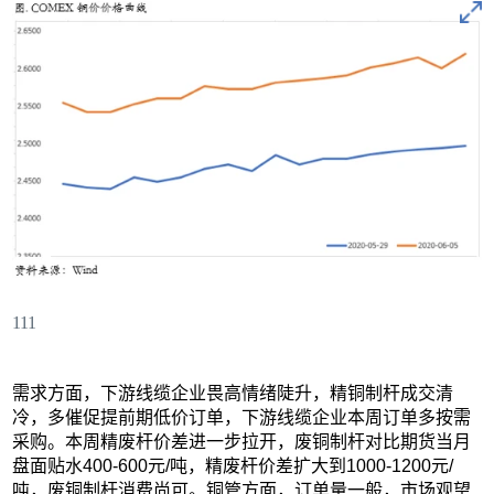
111
需求方面，下游线缆企业畏高情绪陡升，精铜制杆成交清
冷，多催促提前期低价订单，下游线缆企业本周订单多按需
采购。本周精废杆价差进一步拉开，废铜制杆对比期货当月
盘面贴水400-600元/吨，精废杆价差扩大到1000-1200元/
吨，废铜制杆消费尚可。铜管方面，订单量一般，市场观望