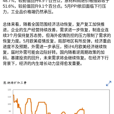
48.7%，较前值回升6.5个百分点，原材料购进价格指数收于
51.6%，较前值回升9.1个百分点。5月PPI依旧面临下行压
力，工业品价格端仍然承压。
总体来看，随着全国范围经济活动恢复，复产复工加快推
进，企业的生产经营持续改善，需求进一步恢复，制造业连
续3个月保持复苏态势，但海外疫情防控的压力限制了需求的
恢复力度。5月欧美疫情反复，局部地区有所反弹，经济重启
进度不及预期，外需进一步承压，预计6月欧美经济继续恢
复，届时外需可能会边际好转。国内随着逆周期政策的加
码，基建投资的回升，未来需求将会继续恢复。在经济下行
背景下，经济的内生增长动力显得愈发重要。