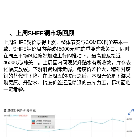
二、上周SHFE铜市场回顾
上周SHFE铜价录得上涨，整体节奏与COMEX铜价基本一
致，SHFE铜价周内突破45000元/吨的重要整数关口，同时
在周五市场风险偏好加速上行的推动下，最高触及接近
46000元/吨关口。上周国内同现货升贴水有所收敛，库存去
化幅度放缓，下游消费边际走弱，精废价差拉大，精铜对废
铜的替代性下降。在上周五的拉涨之后，本周无论是下游采
购意愿、升贴水、精废价差还是精铜的去库力度，都将面临
一定考验。