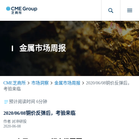
金属市场周报
CME芝商所
市场洞察
金属市场周报
2020/06/08铜价反弹后，
考验来临
预计阅读时间 6分钟
2020/06/08铜价反弹后，考验来临
作者
对冲研投
2020-06-08