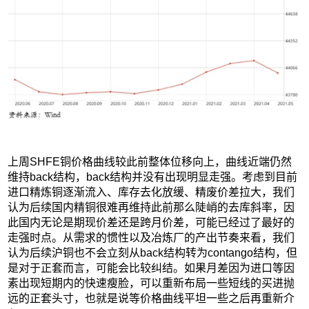
上周SHFE铜价格曲线较此前整体位移向上，曲线近端仍然
维持back结构，back结构并没有出现明显走强。考虑到目前
进口精炼铜逐渐流入、库存去化放缓、精废价差拉大，我们
认为后续国内精铜很难再维持此前那么陡峭的去库斜率，因
此国内无论是期现价差还是跨月价差，可能已经过了最好的
走强时点。从需求的惯性以及冶炼厂的产出节奏来看，我们
认为后续沪铜也不会立刻从back结构转为contango结构，但
是对于正套而言，可能会比较纠结。如果月差因为进口等因
素出现短期内的快速瘦脸，可以重新布局一些短线的买进抛
远的正套头寸，也就是说等价格曲线平坦一些之后再重新介