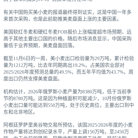
有关中国购买美小麦的报道最终得到证实，这是中国一年多
来首次采购，也是此前助推美麦盘面上涨的主要因素。
美国软红冬麦和硬红冬麦FOB报价上涨幅度超市场预期，远
高于其他主要出口国的价格。随后市场消息显示，中国采购
量低于业界预期，美麦盘面回落。
截至11月6日的一周，美小麦出口检验量为29万吨，累计检验
量为1212万吨，比去年同期高出19.2%，占美国农业部对
2025/2026年度预测总量的49.5%，而五年平均值为43.7%，周
度出口仍然支撑美麦盘面。
机构估计，2026年俄罗斯小麦产量为8380万吨，低于当前季
节的8780万吨。这是因为种植面积可能减少，10月份俄罗斯
小麦出口量可能达到550万吨，处于历史高位，主要出口到中
东和北非地区。
阿根廷罗萨里奥谷物交易所预估，该国2025/2026年度的小麦
作物产量将达到创纪录水平，产量上调150万吨，至2450万