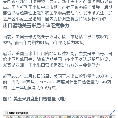
美国农业部11月供需报告显示，新作美玉米产量仍创历史新
高。国内新季玉米集中上市期，产销区价格缘何反弹，后期
能否形成趋势性上涨？我国采购美麦动向引发市场关注，加
之产区小麦上量增加，国内麦价调整将会持续多长时间？
出口驱动美玉米后市缺乏竞争力
当前，美国玉米仍然处于收割阶段，市场估计已完成收割
92%，而去年同期为94%，5年平均值为89%。
最近，美国玉米出口目的地与以往相同，主要是墨西哥、哥
伦比亚和韩国等，随着近期美国与多个国家达成贸易协议，
尤其是亚洲，玉米出口需求仍然是看涨的主要驱动力。
截至2025年11月13日当周，美国玉米出口检验量为205万吨，
前一周为148万吨；2025/2026年度累计出口检验量为1584万
吨，上一年度同期为916万吨。
图1：美玉米周度出口检验量（吨）