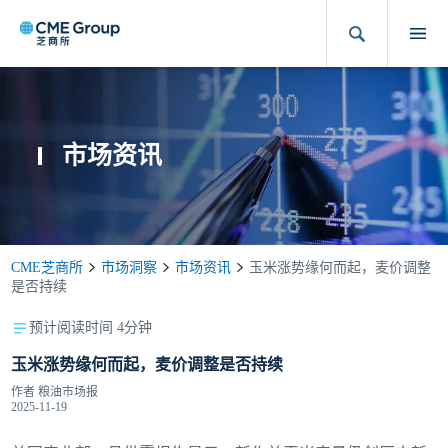
市场资讯
CME芝商所
市场洞察
市场资讯
玉米涨势缘何而起，麦价调整
是否持续
预计阅读时间 4分钟
玉米涨势缘何而起，麦价调整是否持续
作者
粮油市场报
2025-11-19