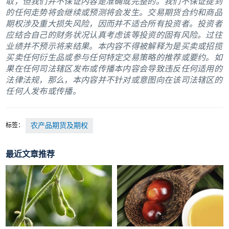
取，但我们并不保证内容是准确或完整的。我们不保证提到
的任何走势将会继续或预测将会发生。交易期货合约和商品
期权涉及重大损失风险，因而并不适合所有投资者。投资者
应结合自己的财务状况认真考虑该等投资的固有风险。过往
业绩并不预示将来结果。本内容不得被解释为是买卖或招揽
买卖任何衍生品或参与任何特定交易策略的推荐或要约。如
果在任何司法辖区发布或传播本内容会导致违反任何适用的
法律法规，那么，本内容并不针对或意图向在该司法辖区的
任何人发布或传播。
标签：
农产品期货及期权
最近文章推荐