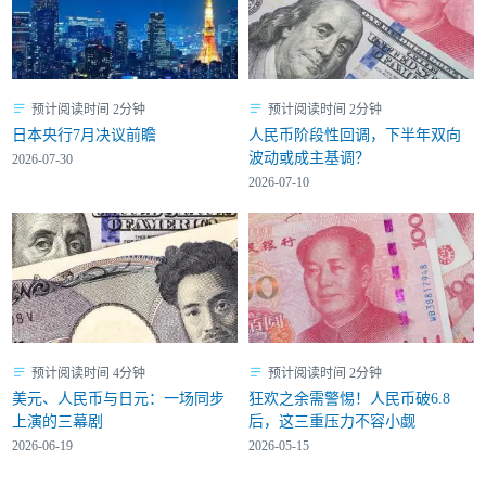
预计阅读时间 2分钟
预计阅读时间 2分钟
日本央行7月决议前瞻
人民币阶段性回调，下半年双向
波动或成主基调？
2026-07-30
2026-07-10
预计阅读时间 4分钟
预计阅读时间 2分钟
美元、人民币与日元：一场同步
狂欢之余需警惕！人民币破6.8
上演的三幕剧
后，这三重压力不容小觑
2026-06-19
2026-05-15