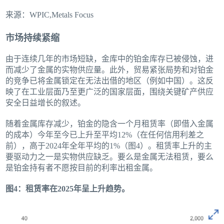
来源：WPIC,Metals Focus
市场持续紧缩
由于连续几年的市场短缺，金库中的铂金库存已被侵蚀，进
而减少了金属的实物供应量。此外，贸易紧张局势和对铂金
的竞争已将金属锁定在无法出借的地区（例如中国）。这反
映了在工业层面乃至更广泛的国家层面，围绕关键矿产供应
安全日益增长的叙述。
随着金属库存减少，铂金的隐含一个月租赁率（即借入金属
的成本）今年至今已上升至平均12%（在任何信用利差之
前），高于2024年全年平均的1%（图4）。租赁率上升的主
要驱动力之一是实物供应缺乏。要么是金属无法租赁，要么
是铂金持有者不愿按目前的利率出租金属。
图4：租赁率在2025年呈上升趋势。