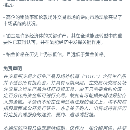
挑战。
• 高企的租赁率和伦敦场外交易市场的逆向市场现象突显了
市场紧缩的状况。
• 铂金是许多经济体的关键矿产，其在全球能源转型中的重
要性已获得认可，并在氢能经济中发挥关键作用。
• 铂金价格在历史上仍被低估，且远低于黄金价格。
免责声明
在交易所交易之衍生产品及场外结算（"OTC"）之衍生产品
并不适合所有投资者，并具有亏损风险。在交易所交易及场
外交易之衍生产品为杠杆投资工具，由于只需要合约价值一
定百分比的资金即可进行交易，故此有可能损失超过最初存
入的金额。本通讯不论在任何适用法规的涵义上，均不构成
招股章程或公开发行证券，亦非关于购入、出售或持有任何
特定投资或服务的建议、要约、邀请或招揽。
本通讯的内容乃由芝商所编制，仅作为一般介绍用途，并非