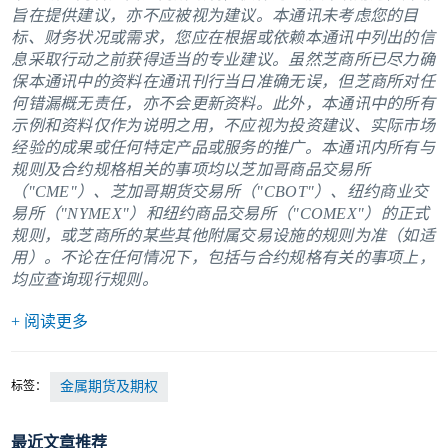
旨在提供建议，亦不应被视为建议。本通讯未考虑您的目
标、财务状况或需求，您应在根据或依赖本通讯中列出的信
息采取行动之前获得适当的专业建议。虽然芝商所已尽力确
保本通讯中的资料在通讯刊行当日准确无误，但芝商所对任
何错漏概无责任，亦不会更新资料。此外，本通讯中的所有
示例和资料仅作为说明之用，不应视为投资建议、实际市场
经验的成果或任何特定产品或服务的推广。本通讯内所有与
规则及合约规格相关的事项均以芝加哥商品交易所
（"CME"）、芝加哥期货交易所（"CBOT"）、纽约商业交
易所（"NYMEX"）和纽约商品交易所（"COMEX"）的正式
规则，或芝商所的某些其他附属交易设施的规则为准（如适
用）。不论在任何情况下，包括与合约规格有关的事项上，
均应查询现行规则。
+ 阅读更多
标签：
金属期货及期权
最近文章推荐