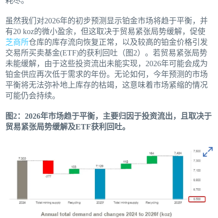
耗尽。
虽然我们对2026年的初步预测显示铂金市场将趋于平衡，并
有20 koz的微小盈余，但这取决于贸易紧张局势缓解，促使
芝商所
仓库的库存流向恢复正常，以及较高的铂金价格引发
交易所买卖基金(ETF)的获利回吐（图2）。若贸易紧张局势
未能缓解，由于这些投资流出未能实现，2026年可能会成为
铂金供应再次低于需求的年份。无论如何，今年预测的市场
平衡将无法弥补地上库存的枯竭，这意味着市场紧缩的情况
可能仍会持续。
图2：2026年市场趋于平衡，主要归因于投资流出，且取决于
贸易紧张局势缓解及ETF获利回吐。