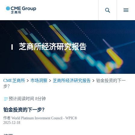
芝商所经济研究报告
CME芝商所
市场洞察
芝商所经济研究报告
铂金投资的下一
步？
预计阅读时间 8分钟
铂金投资的下一步？
作者
World Platinum Investment Council - WPIC®
2025-12-18