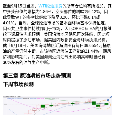
截至9月15日当周，
WTI原油期货
的所有仓位均有所增加，其
中多头部位的增幅为1.86%，空头部位的增幅为6.12%，因
此导致WTI的多空比继续下降至3.26，环比下跌0.14或
4.01%。当周，全球原油市场的基本面环境基本保持恒定，
因公共卫生事件持续作用于市场，因此OPEC及IEA的月报继
续下调原油需求预期。美国沿海地区飓风再次降临，因此短
时内提振了原油市场，据美国内政部安全与环境执法局称，
截止9月18日，美国海湾地区近海油田有每日39.6554万桶原
油的产量仍然中断，占该地区近海油田产能的21.44%。飓风
萨利影响期间，对美国海湾近海油气田影响高峰时曾经有
30%左右的油气生产中断。
第三章 原油期货市场走势预测
下周市场预测