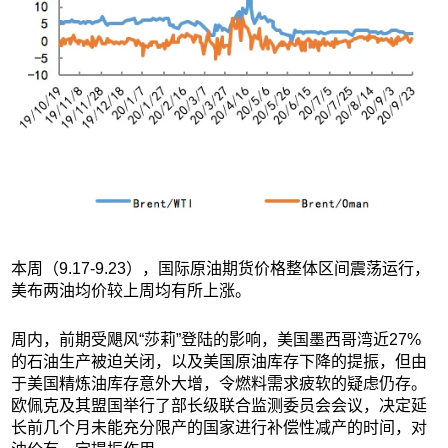
本周（9.17-9.23），国际原油期货价格整体区间震荡运行，
美布两油均价较上周均有所上涨。
周内，前期受飓风“莎莉”登陆的影响，美国墨西哥湾近27%
的石油生产被迫关闭，以及美国原油库存下降的提振，但由
于美国精炼油库存意外大增，令燃料需求疲软的疑虑仍存。
欧佩克及其盟国举行了部长级联合监测委员会会议，决定延
长前几个月未能充分限产的国家进行补偿性减产的时间，对