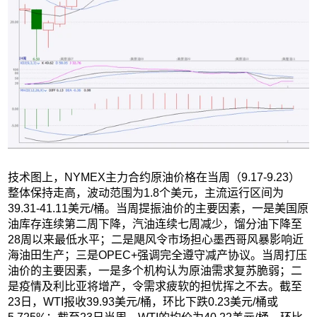
技术图上，NYMEX主力合约原油价格在当周（9.17-9.23）
整体保持走高，波动范围为1.8个美元，主流运行区间为
39.31-41.11美元/桶。当周提振油价的主要因素，一是美国原
油库存连续第二周下降，汽油连续七周减少，馏分油下降至
28周以来最低水平；二是飓风令市场担心墨西哥风暴影响近
海油田生产；三是OPEC+强调完全遵守减产协议。当周打压
油价的主要因素，一是多个机构认为原油需求复苏脆弱；二
是疫情及利比亚将增产，令需求疲软的担忧挥之不去。截至
23日，WTI报收39.93美元/桶，环比下跌0.23美元/桶或