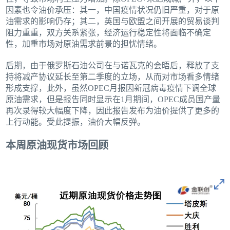
因素也令油价承压：其一，中国疫情状况仍旧严重，对于原
油需求的影响仍存；其二，英国与欧盟之间开展的贸易谈判
阻力重重，双方关系紧张，经济运行稳定性将面临不确定
性，加重市场对原油需求前景的担忧情绪。
后期，由于俄罗斯石油公司在与诺瓦克的会晤后，释放了支
持将减产协议延长至第二季度的立场，从而对市场看多情绪
形成支撑，此外，虽然OPEC月报因新冠病毒疫情下调全球
原油需求，但是报告同时显示在1月期间，OPEC成员国产量
再次录得较大幅度下降，因此报告发布为油价提供了更多的
上行动能。受此提振，油价大幅反弹。
本周原油现货市场回顾