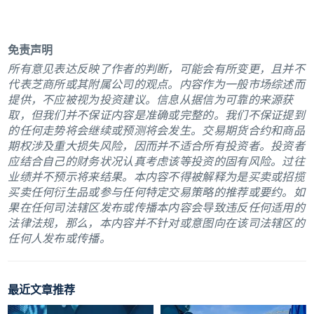
免责声明
所有意见表达反映了作者的判断，可能会有所变更，且并不
代表芝商所或其附属公司的观点。内容作为一般市场综述而
提供，不应被视为投资建议。信息从据信为可靠的来源获
取，但我们并不保证内容是准确或完整的。我们不保证提到
的任何走势将会继续或预测将会发生。交易期货合约和商品
期权涉及重大损失风险，因而并不适合所有投资者。投资者
应结合自己的财务状况认真考虑该等投资的固有风险。过往
业绩并不预示将来结果。本内容不得被解释为是买卖或招揽
买卖任何衍生品或参与任何特定交易策略的推荐或要约。如
果在任何司法辖区发布或传播本内容会导致违反任何适用的
法律法规，那么，本内容并不针对或意图向在该司法辖区的
任何人发布或传播。
最近文章推荐