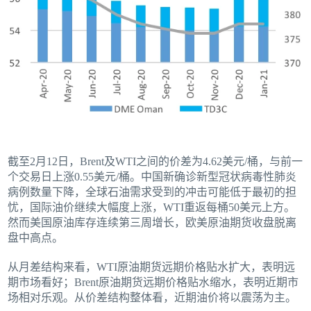
截至2月12日，Brent及WTI之间的价差为4.62美元/桶，与前一
个交易日上涨0.55美元/桶。中国新确诊新型冠状病毒性肺炎
病例数量下降，全球石油需求受到的冲击可能低于最初的担
忧，国际油价继续大幅度上涨，WTI重返每桶50美元上方。
然而美国原油库存连续第三周增长，欧美原油期货收盘脱离
盘中高点。
从月差结构来看，WTI原油期货远期价格贴水扩大，表明远
期市场看好；Brent原油期货远期价格贴水缩水，表明近期市
场相对乐观。从价差结构整体看，近期油价将以震荡为主。