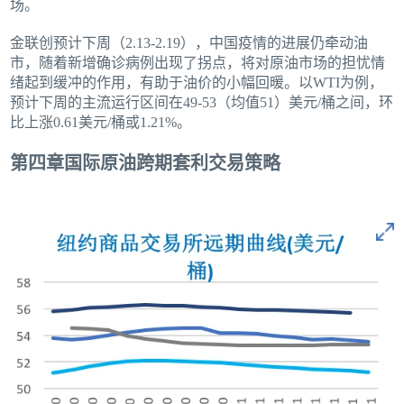
场。
金联创预计下周（2.13-2.19），中国疫情的进展仍牵动油
市，随着新增确诊病例出现了拐点，将对原油市场的担忧情
绪起到缓冲的作用，有助于油价的小幅回暖。以WTI为例，
预计下周的主流运行区间在49-53（均值51）美元/桶之间，环
比上涨0.61美元/桶或1.21%。
第四章国际原油跨期套利交易策略