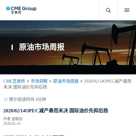
原油市场周报
CME芝商所
市场洞察
原油市场周报
2020/02/14OPEC减产悬而
未决 国际油价先抑后扬
预计阅读时间 4分钟
2020/02/14OPEC减产悬而未决 国际油价先抑后扬
作者
金联创
2020-02-14