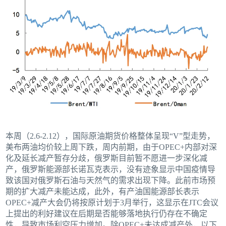
本周（2.6-2.12），国际原油期货价格整体呈现“V”型走势，
美布两油均价较上周下跌，周内前期，由于OPEC+内部对深
化及延长减产暂存分歧，俄罗斯目前暂不愿进一步深化减
产，俄罗斯能源部长诺瓦克表示，没有迹象显示中国疫情导
致该国对俄罗斯石油与天然气的需求出现下降。此前市场预
期的扩大减产未能达成，此外，有产油国能源部长表示
OPEC+减产大会仍将按原计划于3月举行，这显示在JTC会议
上提出的利好建议在后期是否能够落地执行仍存在不确定
性，导致市场利空压力增加。除OPEC+未达成减产外，以下