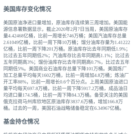
美国库存变化情况
美国原油净进口量增加，原油库存连续第三周增加。美国能
源信息署数据显示，截止2020年2月7日当周，美国原油库存
量4.42468亿桶，比前一周增长746万桶；美国汽油库存总量
2.61049亿桶，比前一周下降10万桶；馏分油库存量为1.41222
亿桶，比前一周下降201万桶。原油库存比去年同期低1.9%；
比过去五年同期低2%；汽油库存比去年同期高1.1%；比过去
五年同期高3%；馏份油库存比去年同期高0.7%，比过去五年
同期低5%。美国商业石油库存总量下降101万桶。美国炼厂
加工总量平均每天1602万桶，比前一周增加4.8万桶；炼油厂
开工率88%，比前一周增长0.6个百分点。上周美国原油进口
量平均每天697.8万桶，比前一周下降5917.2万桶，成品油日
均进口量174.5桶，比前一周下降84.3万桶。备受关注的美国
俄克拉荷马州库欣地区原油库存3837.6万桶，增加166.8万
桶。过去的一周，美国石油战略储备稳定在6.34967亿桶。
基金持仓情况