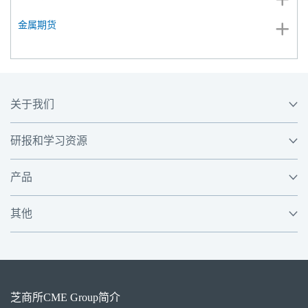
金属期货
关于我们
研报和学习资源
产品
其他
芝商所
CME Group
简介