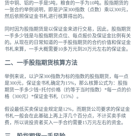
货中铜、铝的一手是5吨，粮食的一手为10吨。股指期货的
一张合约举例说明，即是沪深300指数（点数）乘以300元，
然后依照保证金书札进行核算得出的。
同时因为股指期货是以保证金来进行交易，因此，股指期货
一手多少钱是与股指期货点位、每点报价及保证金比例有关
的。从现在的日常知道的一手股指期货的合约价值和保证金
书札来算，一手大概需要10多万元到20万元左右的保证金。
二、一手股指期货核算方法
举例来说，以沪深300指数为标的指数的股指期货，每一点
是300元，保证金书札确定为15%，那么核算公式为：股指
期货一手多少钱=托付价格（约等于当时指数）*每一点的价
格（300元）*保证金书札（15%）。
假设最低买卖保证金规定是12%，而期货公司要求的保证金
书札一般会在此基础上再上浮几个百分点，不计买卖手续
费，所以说投资者买入一手合约需要15万元左右的资金。