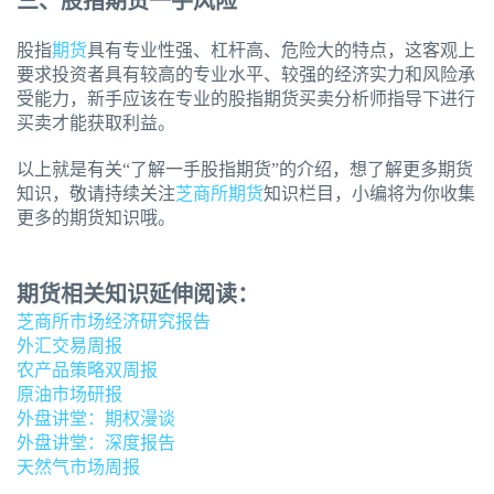
三、股指期货一手风险
股指
期货
具有专业性强、杠杆高、危险大的特点，这客观上
要求投资者具有较高的专业水平、较强的经济实力和风险承
受能力，新手应该在专业的股指期货买卖分析师指导下进行
买卖才能获取利益。
以上就是有关“了解一手股指期货”的介绍，想了解更多期货
知识，敬请持续关注
芝商所期货
知识栏目，小编将为你收集
更多的期货知识哦。
期货相关知识延伸阅读：
芝商所市场经济研究报告
外汇交易周报
农产品策略双周报
原油市场研报
外盘讲堂：期权漫谈
外盘讲堂：深度报告
天然气市场周报