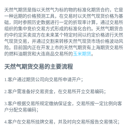
天然气期货是指以天然气为标的物的标准化期货合约，它是
一种远期的价格预测工具，在交易时以天然气现货价格为基
础，同时参照历史数据进行一定的折现率计算，通过交易所
组织的集中竞价交易方式形成的标准化合约。天然气期货合
约中约定买卖双方在未来某个特定时间以约定价格进行天然
气现货交易，并通过交割来转移天然气现货市场价格波动风
险。目前国内正在开发上市的天然气期货有上海期货交易所
的燃料油期货和大连商品交易所的
玉米期货
。
天然气期货交易的主要流程
1.客户通过期货公司向交易所申请开户；
2.客户需准备好交易资金，在交易所开立交易编码；
3.客户根据交易所规定缴纳保证金，交易所按一定比例向客
户分配交易编码；
4.客户在交易所挂牌交易，并及时向交易所报告交易情况；