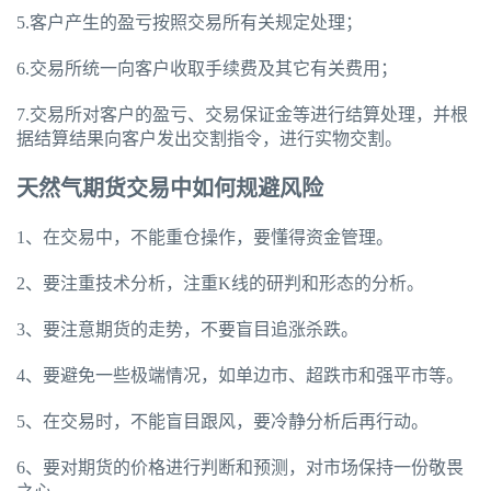
5.客户产生的盈亏按照交易所有关规定处理；
6.交易所统一向客户收取手续费及其它有关费用；
7.交易所对客户的盈亏、交易保证金等进行结算处理，并根
据结算结果向客户发出交割指令，进行实物交割。
天然气期货交易中如何规避风险
1、在交易中，不能重仓操作，要懂得资金管理。
2、要注重技术分析，注重K线的研判和形态的分析。
3、要注意期货的走势，不要盲目追涨杀跌。
4、要避免一些极端情况，如单边市、超跌市和强平市等。
5、在交易时，不能盲目跟风，要冷静分析后再行动。
6、要对期货的价格进行判断和预测，对市场保持一份敬畏