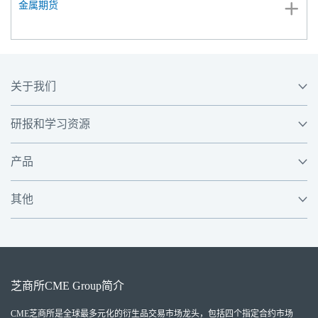
金属期货
关于我们
研报和学习资源
产品
其他
芝商所
CME Group
简介
CME芝商所
是全球最多元化的衍生品交易市场龙头，包括四个指定合约市场