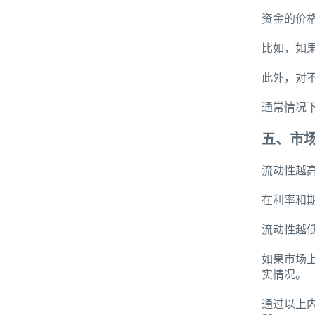
资金的价
比如，如
此外，对
通常情况
五、市
流动性越
在利率和
流动性越
如果市场
实情况。
通过以上