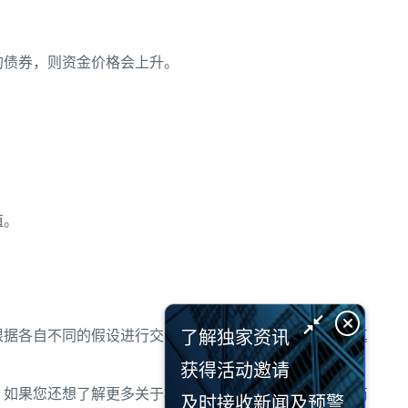
的债券，则资金价格会上升。
值。
了解独家资讯
根据各自不同的假设进行交易，那么市场会更有效地反映真
获得活动邀请
。如果您还想了解更多关于期货期权知识内容，请关注芝商
及时接收新闻及预警