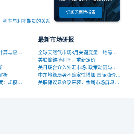
订阅芝商所报告
：
利率与利率期货的关系
最新市场研报
期货交易中合约名义价值的计算与应用解析
全球天然气市场8月关键变量：地缘、天气与库存
美联储维持利率，重新定价
析
美日联合介入外汇市场: 政策动因与中长期影响
解析
中东地缘局势不确定性增加 国际油价高位震荡
期货合约规格的三大关键维度：规模、交割与标准化
美联储议息会议来袭，金属市场屏息以待