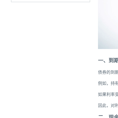
一、到
债券的到
例如，持有
如果利率
因此，对
二、现