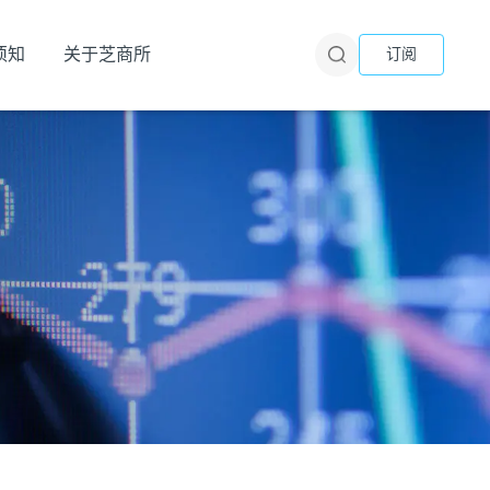
须知
关于芝商所
订阅