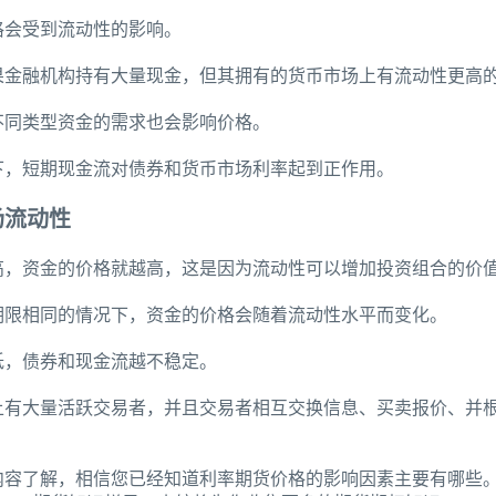
格会受到流动性的影响。
果金融机构持有大量现金，但其拥有的货币市场上有流动性更高
不同类型资金的需求也会影响价格。
下，短期现金流对债券和货币市场利率起到正作用。
场流动性
高，资金的价格就越高，这是因为流动性可以增加投资组合的价
期限相同的情况下，资金的价格会随着流动性水平而变化。
低，债券和现金流越不稳定。
上有大量活跃交易者，并且交易者相互交换信息、买卖报价、并
内容了解，相信您已经知道利率期货价格的影响因素主要有哪些