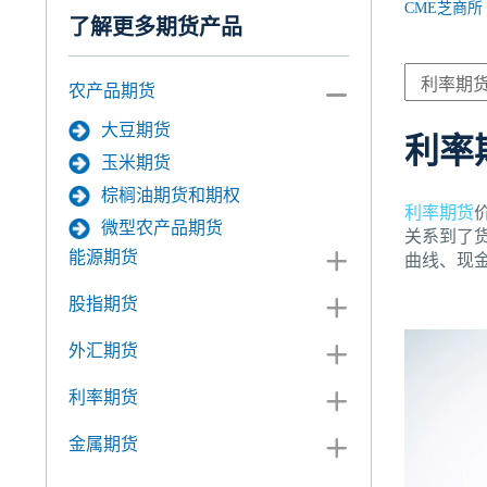
CME芝商所
了解更多期货产品
农产品期货
大豆期货
利率
玉米期货
棕榈油期货和期权
利率期货
微型农产品期货
关系到了
能源期货
曲线、现
股指期货
外汇期货
利率期货
金属期货