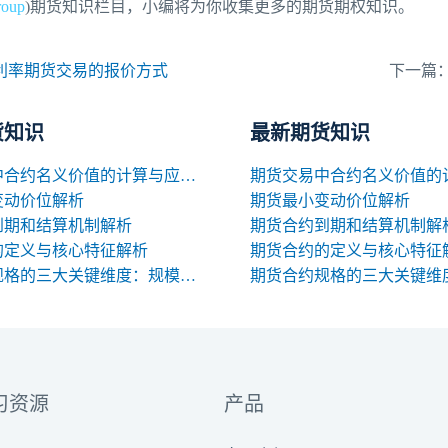
oup
)期货知识栏目，小编将为你收集更多的期货期权知识。
利率期货交易的报价方式
下一篇
货知识
最新期货知识
期货交易中合约名义价值的计算与应用解析
变动价位解析
期货最小变动价位解析
到期和结算机制解析
期货合约到期和结算机制解
的定义与核心特征解析
期货合约的定义与核心特征
期货合约规格的三大关键维度：规模、交割与标准化
习资源
产品