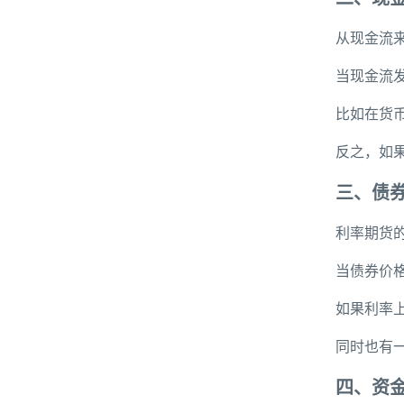
从现金流
当现金流
比如在货
反之，如
三、债
利率期货
当债券价
如果利率
同时也有
四、资