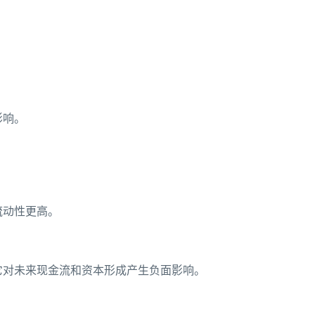
影响。
流动性更高。
它对未来现金流和资本形成产生负面影响。