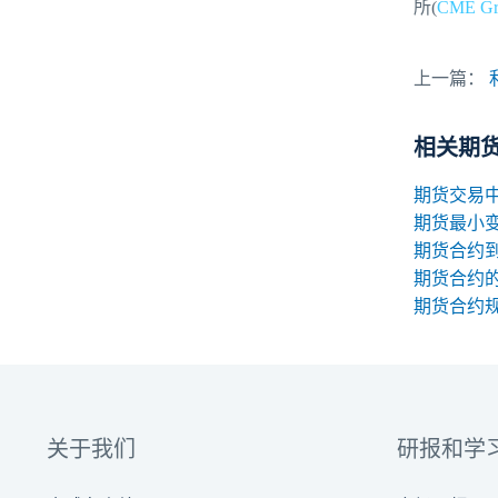
所(
CME Gr
上一篇：
相关期
期货最小
期货合约
期货合约
关于我们
研报和学