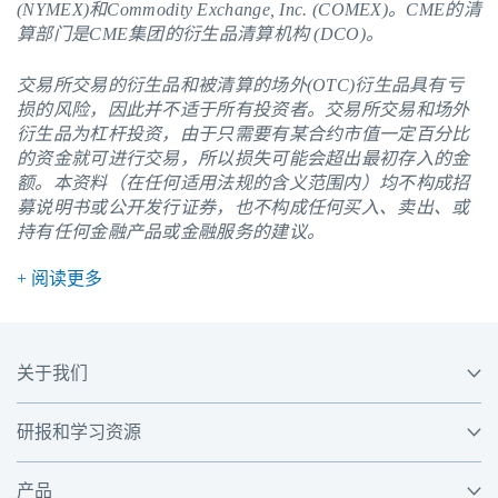
(NYMEX)和Commodity Exchange, Inc. (COMEX)。
CME
的清
算部门是CME集团的衍生品清算机构 (DCO)。
交易所交易的衍生品和被清算的场外(OTC)衍生品具有亏
损的风险，因此并不适于所有投资者。交易所交易和场外
衍生品为杠杆投资，由于只需要有某合约市值一定百分比
的资金就可进行交易，所以损失可能会超出最初存入的金
额。本资料（在任何适用法规的含义范围内）均不构成招
募说明书或公开发行证券，也不构成任何买入、卖出、或
持有任何金融产品或金融服务的建议。
+ 阅读更多
关于我们
研报和学习资源
产品