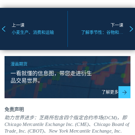
上一课
下一课
小麦生产、消费和运输
了解季节性：谷物和油籽
漫画期货
一看就懂的信息图，带您走进衍生
品交易世界。
了解更多
免责声明
助力世界进步：芝商所包含四个指定合约市场(DCM)，即
Chicago Mercantile Exchange Inc. (CME)、Chicago Board of
Trade, Inc. (CBOT)、New York Mercantile Exchange, Inc.