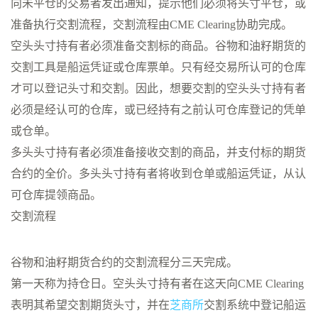
向未平仓的交易者发出通知，提示他们必须将头寸平仓，或
准备执行交割流程，交割流程由CME Clearing协助完成。
空头头寸持有者必须准备交割标的商品。谷物和油籽期货的
交割工具是船运凭证或仓库票单。只有经交易所认可的仓库
才可以登记头寸和交割。因此，想要交割的空头头寸持有者
必须是经认可的仓库，或已经持有之前认可仓库登记的凭单
或仓单。
多头头寸持有者必须准备接收交割的商品，并支付标的期货
合约的全价。多头头寸持有者将收到仓单或船运凭证，从认
可仓库提领商品。
交割流程
谷物和油籽期货合约的交割流程分三天完成。
第一天称为持仓日。空头头寸持有者在这天向CME Clearing
表明其希望交割期货头寸，并在
芝商所
交割系统中登记船运