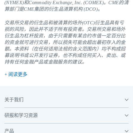
(NYMEX)和Commodity Exchange, Inc. (COMEX)。
CME
的清
算部门是CME集团的衍生品清算机构 (DCO)。
交易所交易的衍生品和被清算的场外(OTC)衍生品具有亏
损的风险，因此并不适于所有投资者。交易所交易和场外
衍生品为杠杆投资，由于只需要有某合约市值一定百分比
的资金就可进行交易，所以损失可能会超出最初存入的金
额。本资料（在任何适用法规的含义范围内）均不构成招
募说明书或公开发行证券，也不构成任何买入、卖出、或
持有任何金融产品或金融服务的建议。
+ 阅读更多
关于我们
研报和学习资源
产品