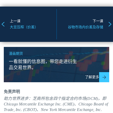
上一课
下一课
大豆压榨（价差）
谷物市场内价差及存储
漫画期货
一看就懂的信息图，带您走进衍生
品交易世界。
了解更多
免责声明
助力世界进步：芝商所包含四个指定合约市场(DCM)，即
Chicago Mercantile Exchange Inc. (CME)、Chicago Board of
Trade, Inc. (CBOT)、New York Mercantile Exchange, Inc.