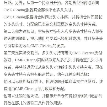
凭证。另外，从第一个持仓日开始，各期货经纪商必须向
CME Clearing报告其全部未平仓多头头寸。
CME Clearing根据持仓时间对头寸排序，并将持仓时间最长
的多头头寸，分配给已表达交割意愿的空头头寸持有者。
第二天称为通知日，空头头寸持有人和多头头寸持有人将在
这天收到通知，提示他们的交易已经配对成功，并且多头头
寸持有者将收到CME Clearing的发票。
第三天是实际交割日。多头头寸持有者向CME Clearing支付
款项，CME Clearing同时将款项从多头头寸转给空头头寸持
有者，并将船运凭证从空头头寸转给多头头寸持有者。现在
多头头寸持有者拥有船运凭证，他有几种交割选择：
他可以无限期持有凭证，但必须向开单仓库支付仓储费，该
费用由CME Clearing每月收取和分配。
他可以注销船运凭证，并指示开单仓库将谷物现货“装运”到
其放在那儿的运输工具作其他用途。