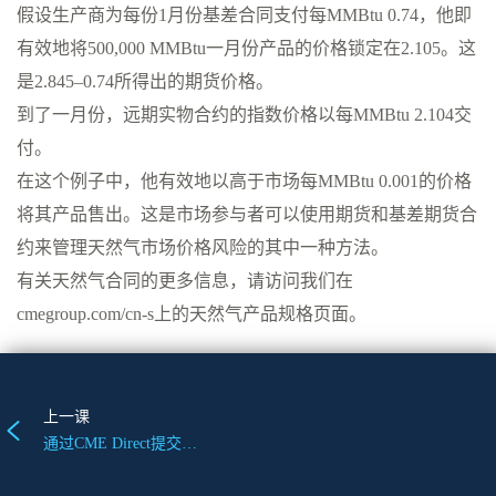
假设生产商为每份1月份基差合同支付每MMBtu 0.74，他即
有效地将500,000 MMBtu一月份产品的价格锁定在2.105。这
是2.845–0.74所得出的期货价格。
到了一月份，远期实物合约的指数价格以每MMBtu 2.104交
付。
在这个例子中，他有效地以高于市场每MMBtu 0.001的价格
将其产品售出。这是市场参与者可以使用期货和基差期货合
约来管理天然气市场价格风险的其中一种方法。
有关天然气合同的更多信息，请访问我们在
cmegroup.com/cn-s上的天然气产品规格页面。
上一课
通过CME Direct提交亨利港天然气期权询价（RFQ）