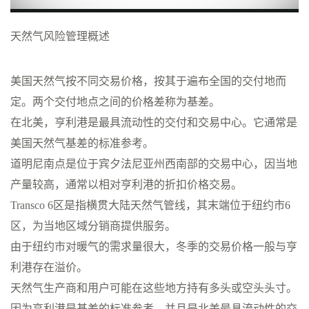
天然气风险管理概述
美国天然气按不同交易价格，按其于遍布全国的交付地而
定。两个交付地点之间的价格差称为基差。
在北美，亨利港是最具流动性的交付和交易中心。它通常是
美国天然气基差的标准参考。
道明尼南点是位于宾夕法尼亚州西南部的交易中心，因当地
产量较高，通常以相对亨利港的折扣价格交易。
Transco 6区是指横贯大陆天然气管线，其末端位于纽约市6
区，为当地区域分销商提供服务。
由于纽约市对暖气的需求量很大，冬季的交易价格一般与亨
利港存在溢价。
天然气生产商和用户可能在这些地方持有多头或空头头寸。
因为亨利港是基差的标准参考，并且是北美最具流动性的交