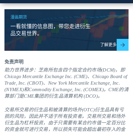
漫画期货
一看就懂的信息图，带您走进衍生
品交易世界。
了解更多
免责声明
助力世界进步：芝商所包含四个指定合约市场(DCM)，即
Chicago Mercantile Exchange Inc. (CME)、Chicago Board of
Trade, Inc. (CBOT)、New York Mercantile Exchange, Inc.
(NYMEX)和Commodity Exchange, Inc. (COMEX)。
CME
的清
算部门是CME集团的衍生品清算机构 (DCO)。
交易所交易的衍生品和被清算的场外(OTC)衍生品具有亏
损的风险，因此并不适于所有投资者。交易所交易和场外
衍生品为杠杆投资，由于只需要有某合约市值一定百分比
的资金就可进行交易，所以损失可能会超出最初存入的金