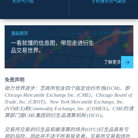
天然气介绍
亨利港天然气期货
漫画期货
一看就懂的信息图，带您走进衍生
品交易世界。
了解更多
免责声明
助力世界进步：芝商所包含四个指定合约市场(DCM)，即
Chicago Mercantile Exchange Inc. (CME)、Chicago Board of
Trade, Inc. (CBOT)、New York Mercantile Exchange, Inc.
(NYMEX)和Commodity Exchange, Inc. (COMEX)。
CME
的清
算部门是CME集团的衍生品清算机构 (DCO)。
交易所交易的衍生品和被清算的场外(OTC)衍生品具有亏
损的风险，因此并不适于所有投资者。交易所交易和场外