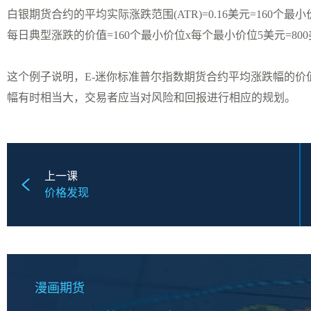
白银期货合约的平均实际涨跌范围(ATR)=0.16美元=160个最小
每日典型涨跌的价值=160个最小价位x每个最小价位5美元=80
这个例子说明，E-迷你标准普尔指数期货合约平均涨跌幅的
幅有时相当大，交易者应当对风险和回报进行相应的规划。
上一课
价格发现
漫画期货