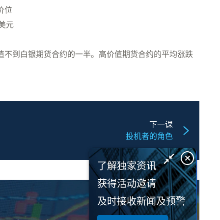
价位
0美元
价值不到白银期货合约的一半。高价值期货合约的平均涨跌
下一课
投机者的角色
了解独家资讯
获得活动邀请
及时接收新闻及预警