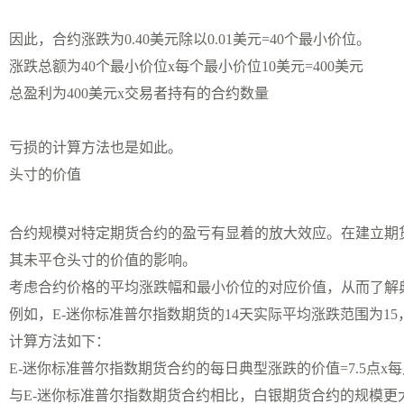
因此，合约涨跌为0.40美元除以0.01美元=40个最小价位。
涨跌总额为40个最小价位x每个最小价位10美元=400美元
总盈利为400美元x交易者持有的合约数量
亏损的计算方法也是如此。
头寸的价值
合约规模对特定期货合约的盈亏有显着的放大效应。在建立期
其未平仓头寸的价值的影响。
考虑合约价格的平均涨跌幅和最小价位的对应价值，从而了解
例如，E-迷你标准普尔指数期货的14天实际平均涨跌范围为15，而
计算方法如下：
E-迷你标准普尔指数期货合约的每日典型涨跌的价值=7.5点x每点
与E-迷你标准普尔指数期货合约相比，白银期货合约的规模更