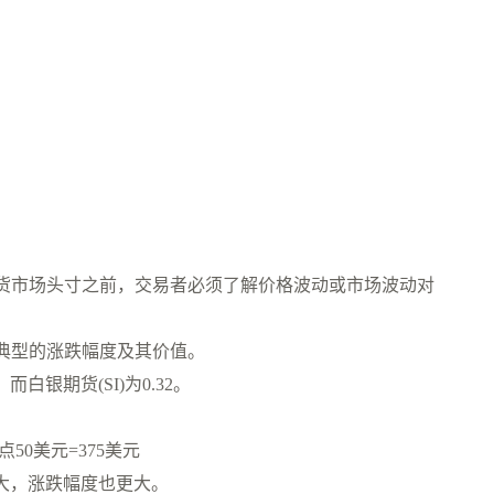
货市场头寸之前，交易者必须了解价格波动或市场波动对
典型的涨跌幅度及其价值。
白银期货(SI)为0.32。
50美元=375美元
大，涨跌幅度也更大。