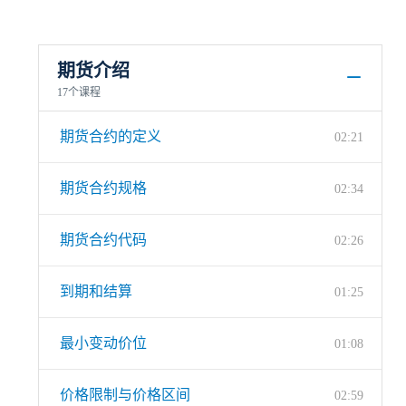
期货介绍
17个课程
期货合约的定义
02:21
期货合约规格
02:34
期货合约代码
02:26
到期和结算
01:25
最小变动价位
01:08
价格限制与价格区间
02:59