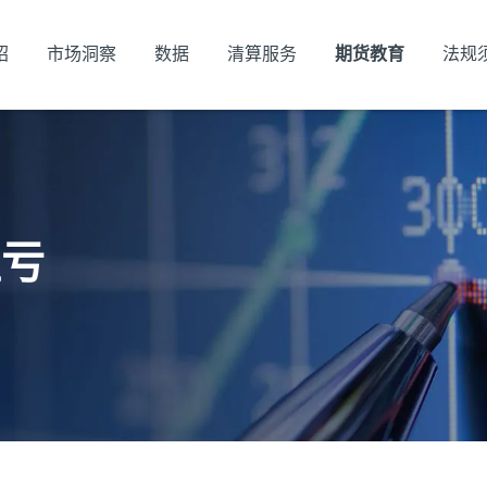
绍
市场洞察
数据
清算服务
期货教育
法规
盈亏