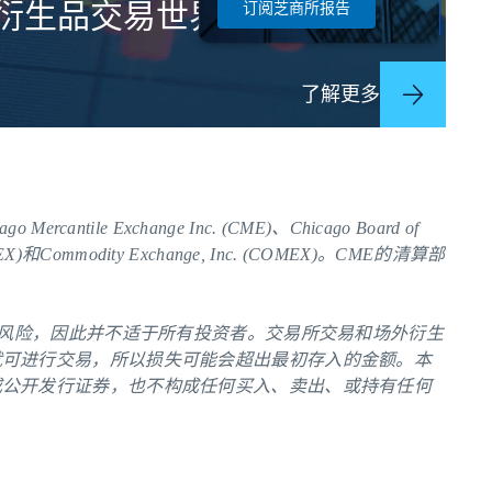
衍生品交易世界。
订阅芝商所报告
了解更多
le Exchange Inc. (CME)、Chicago Board of
NYMEX)和Commodity Exchange, Inc. (COMEX)。
CME
的清算部
的风险，因此并不适于所有投资者。交易所交易和场外衍生
就可进行交易，所以损失可能会超出最初存入的金额。本
或公开发行证券，也不构成任何买入、卖出、或持有任何