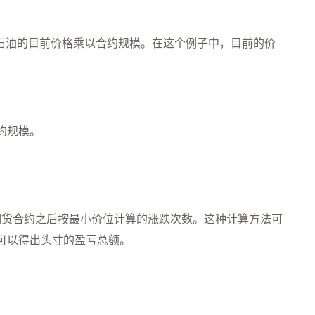
桶石油的目前价格乘以合约规模。在这个例子中，目前的价
约规模。
期货合约之后按最小价位计算的涨跌次数。这种计算方法可
可以得出头寸的盈亏总额。