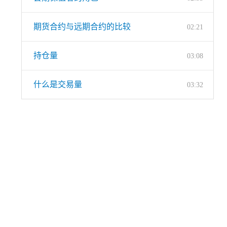
期货合约与远期合约的比较
02:21
持仓量
03:08
什么是交易量
03:32