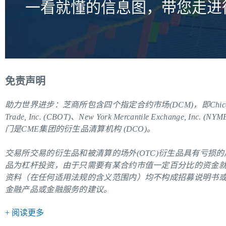
一看就懂的信息图，带您走进
免责声明
助力世界进步：芝商所包含四个指定合约市场(DCM)，即Chicago Mercanti
Trade, Inc. (CBOT)、New York Mercantile Exchange, Inc. (
门是CME集团的衍生品清算机构 (DCO)。
交易所交易的衍生品和被清算的场外(OTC)衍生品具有亏损
品为杠杆投资，由于只需要有某合约市值一定百分比的资金
资料（在任何适用法规的含义范围内）均不构成招募说明书
金融产品或金融服务的建议。
+ 阅读更多