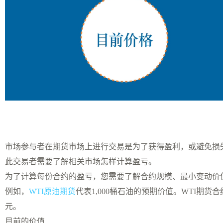
市场参与者在期货市场上进行交易是为了获得盈利，或避免损
此交易者需要了解相关市场怎样计算盈亏。
为了计算每份合约的盈亏，您需要了解合约规模、最小变动价
例如，
WTI原油期货
代表1,000桶石油的预期价值。WTI期货
元。
目前的价值