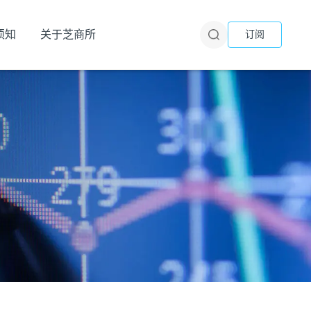
须知
关于芝商所
订阅