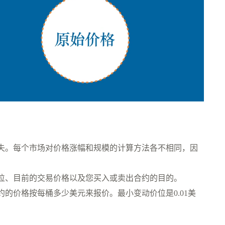
失。每个市场对价格涨幅和规模的计算方法各不相同，因
位、目前的交易价格以及您买入或卖出合约的目的。
合约的价格按每桶多少美元来报价。最小变动价位是0.01美