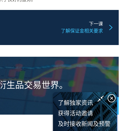
下一课
了解保证金相关要求
衍生品交易世界。
了解独家资讯
了解更多
获得活动邀请
及时接收新闻及预警