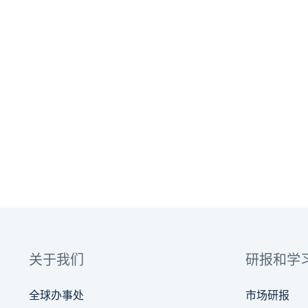
关于我们
研报和学
全球办事处
市场研报