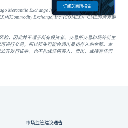
订阅芝商所报告
le Exchange Inc. (CME)、Chicago Board of
NYMEX)和Commodity Exchange, Inc. (COMEX)。
CME
的清算部
的风险，因此并不适于所有投资者。交易所交易和场外衍生
就可进行交易，所以损失可能会超出最初存入的金额。本
或公开发行证券，也不构成任何买入、卖出、或持有任何
市场监管建议通告