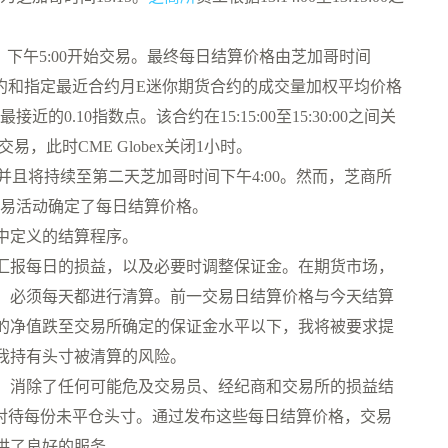
时间）下午5:00开始交易。最终每日结算价格由芝加哥时间
”）期货合约和指定最近合约月E迷你期货合约的成交量加权平均价格
0.10指数点。该合约在15:15:00至15:30:00之间关
交易，此时CME Globex关闭1小时。
交易，并且将持续至第二天芝加哥时间下午4:00。然而，芝商所
0之间的交易活动确定了每日结算价格。
中定义的结算程序。
汇报每日的损益，以及必要时调整保证金。在期货市场，
，必须每天都进行清算。前一交易日结算价格与今天结算
的净值跌至交易所确定的保证金水平以下，我将被要求提
我持有头寸被清算的风险。
，消除了任何可能危及交易员、经纪商和交易所的损益结
等对待每份未平仓头寸。通过发布这些每日结算价格，交易
供了良好的服务。