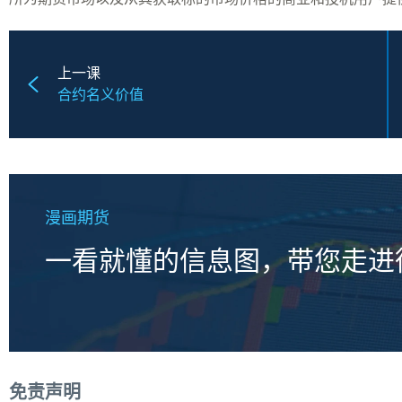
上一课
合约名义价值
漫画期货
一看就懂的信息图，带您走进
免责声明