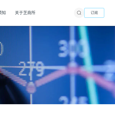
须知
关于芝商所
订阅