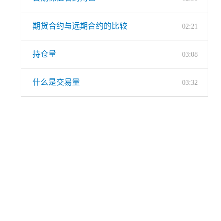
期货合约与远期合约的比较
02:21
持仓量
03:08
什么是交易量
03:32