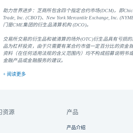
助力世界进步：芝商所包含四个指定合约市场(DCM)，即Chicago Mercanti
Trade, Inc. (CBOT)、New York Mercantile Exchange, Inc. (
门是CME集团的衍生品清算机构 (DCO)。
交易所交易的衍生品和被清算的场外(OTC)衍生品具有亏损
品为杠杆投资，由于只需要有某合约市值一定百分比的资金
资料（在任何适用法规的含义范围内）均不构成招募说明书
金融产品或金融服务的建议。
+ 阅读更多
习资源
产品
产品介绍