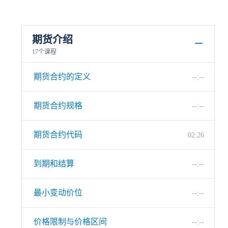
期货介绍
17个课程
期货合约的定义
--:--
期货合约规格
--:--
期货合约代码
02:26
到期和结算
--:--
最小变动价位
--:--
价格限制与价格区间
--:--