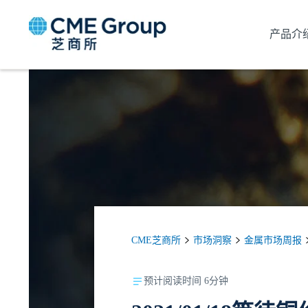
产品介
CME芝商所
市场洞察
金属市场周报
预计阅读时间 6分钟