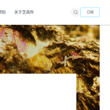
须知
关于芝商所
订阅