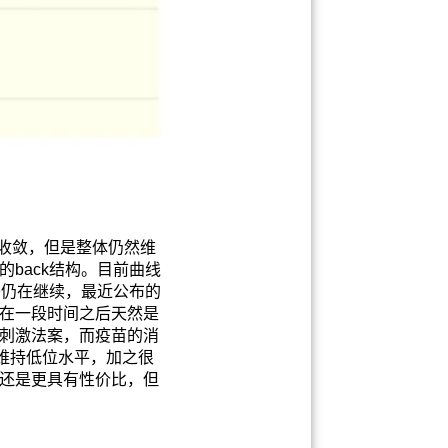
所收敛，但是整体仍然维
back结构。目前曲线
头仍在继续，最近公布的
在一段时间之后天然是
刺激法案，而疫苗的消
维持低位水平，加之很
还是更具有性价比，但