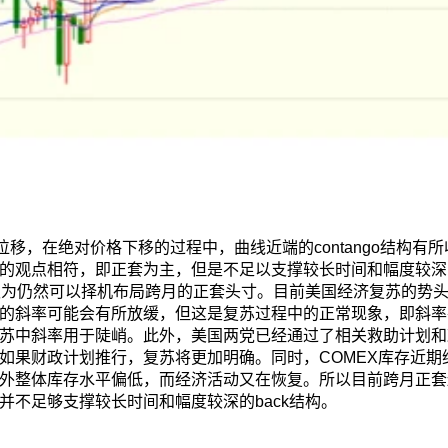
位移，在绝对价格下移的过程中，曲线近端的contango结构有
的观点相符，即正套为主，但是不足以支撑较长时间和幅度较深的
我们认为仍然可以择机布局跨月的正套头寸。目前美国经济复苏的势
的斜率可能会有所放缓，但这是复苏过程中的正常现象，即斜率
苏中斜率用于陡峭。此外，美国两党已经通过了相关救助计划和
如果财政计划推行，复苏将更加明确。同时，COMEX库存近期
外整体库存水平偏低，而经济活动又在恢复。所以目前跨月正套
并不足够支撑较长时间和幅度较深的back结构。