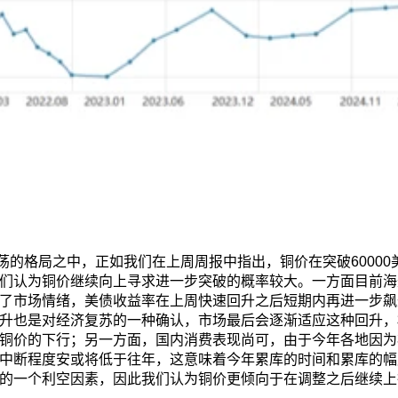
荡的格局之中，正如我们在上周周报中指出，铜价在突破60000
们认为铜价继续向上寻求进一步突破的概率较大。一方面目前海
了市场情绪，美债收益率在上周快速回升之后短期内再进一步飙
升也是对经济复苏的一种确认，市场最后会逐渐适应这种回升，
铜价的下行；另一方面，国内消费表现尚可，由于今年各地因为
中断程度安或将低于往年，这意味着今年累库的时间和累库的幅
的一个利空因素，因此我们认为铜价更倾向于在调整之后继续上