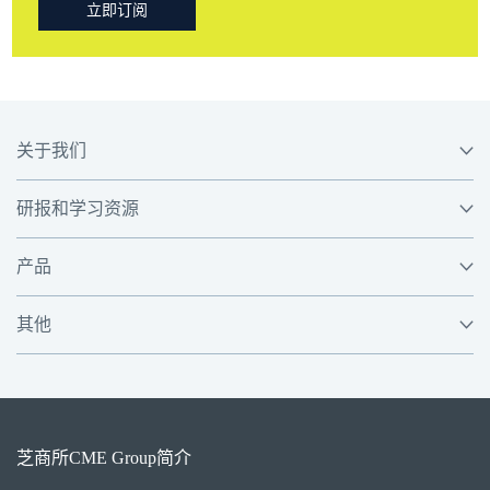
立即订阅
关于我们
研报和学习资源
产品
其他
芝商所
CME Group
简介