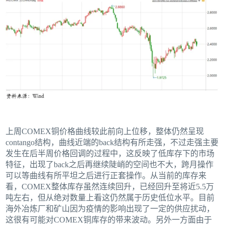
上周COMEX铜价格曲线较此前向上位移，整体仍然呈现
contango结构，曲线近端的back结构有所走强，不过走强主要
发生在后半周价格回调的过程中，这反映了低库存下的市场
特征，出现了back之后再继续陡峭的空间也不大，跨月操作
可以等曲线有所平坦之后进行正套操作。从当前的库存来
看，COMEX整体库存虽然连续回升，已经回升至将近5.5万
吨左右，但从绝对数量上看这仍然属于历史低位水平。目前
海外冶炼厂和矿山因为疫情的影响出现了一定的供应扰动，
这很有可能对COMEX铜库存的带来波动。另外一方面由于