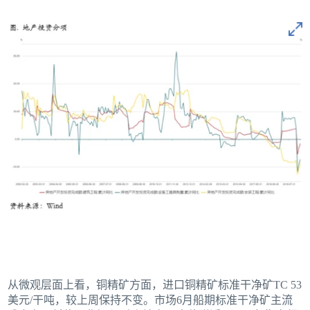
从微观层面上看，铜精矿方面，进口铜精矿标准干净矿TC 53
美元/干吨，较上周保持不变。市场6月船期标准干净矿主流