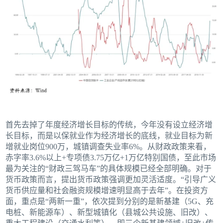
首先去掉了年度经济增长目标的传统，今年没有设立经济增
长目标，而是以保就业作为经济增长的底线，就业目标为新
增就业岗位900万，城镇调查失业率6%。从财政政策来看，
赤字率3.6%以上+专项债3.75万亿+1万亿特别国债，至此市场
最为关注的“财政三驾马车”的具体规模已经全部明确。对于
货币政策而言，提出货币政策强调更加灵活适度。“引导广义
货币供应量和社会融资规模增速明显高于去年”。在投资方
面，重点是“两新一重”，依次提到分别的是新基建（5G、充
电桩、新能源车）、新型城镇化（县城公共设施、旧改）、