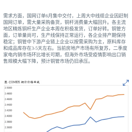
需求方面，国网订单6月集中交付，上周大中线缆企业因赶制
国网订单，需大量采购备货，铜杆消费量大幅回升。各主流
地区精炼铜杆生产企业本周在积极发货，订单好转。铜管方
面，订单量尚可，生产线保持正常运行，各企业排产期保持
稳定；铜管中下游产业链上企业以按需采购为主，原料库存
和成品库存在3-5天左右。当前房地产市场有所复苏，二季度
家电内销市场环比增长可期，但海外市场受疫情影响出口销
售规模大幅下降，预计铜管市场仍旧承压。