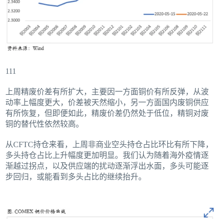
111
上周精废价差有所扩大，主要因一方面铜价有所反弹，从波
动率上幅度更大，价差被天然缩小，另一方面国内废铜供应
有所恢复，但即便如此，精废价差仍然处于低位，精铜对废
铜的替代性依然较高。
从CFTC持仓来看，上周非商业空头持仓占比环比有所下降，
多头持仓占比上升幅度更加明显。我们认为随着海外疫情逐
渐越过拐点，以及供应端的扰动逐渐浮出水面，多头可能逐
步回归，或能看到多头占比的继续抬升。