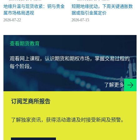
地缘升温与现货收紧：铜与贵金
短期地缘扰动，下周关键通胀数
属市场格局透视
据或指引金属定价
2026-07-22
2026-07-15
查看期货教育
观看网上课程，认识期货和期权市场，掌握交易过程的
每个阶段。
了解更多
订阅芝商所报告
了解独家资讯，获得活动邀请及时接受新闻及预警。