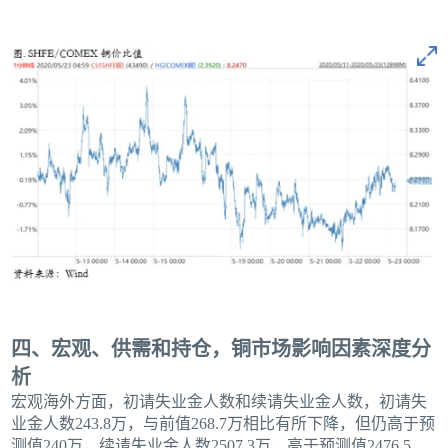
四、宏观、供需和持仓，铜市场影响因素深度分
析
宏观海外方面，初请失业金人数和续请失业金人数，初请失
业金人数243.8万，与前值268.7万相比有所下降，但仍高于预
测值240万，续请失业金人数2507.3万，高于预测值2476.5