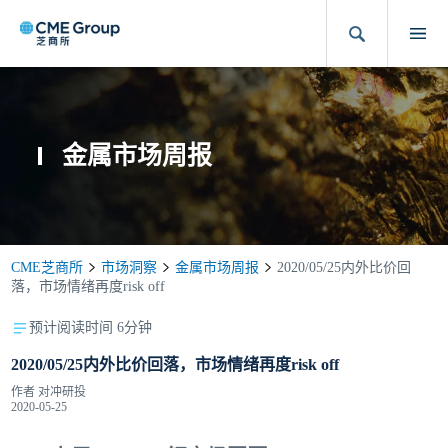
金属市场周报
CME芝商所
市场洞察
金属市场周报
2020/05/25内外比价回
落，市场情绪再度risk off
预计阅读时间 6分钟
2020/05/25内外比价回落，市场情绪再度risk off
作者
对冲研投
2020-05-25