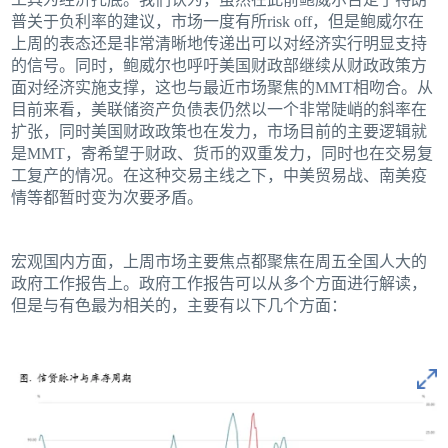
普关于负利率的建议，市场一度有所risk off，但是鲍威尔在
上周的表态还是非常清晰地传递出可以对经济实行明显支持
的信号。同时，鲍威尔也呼吁美国财政部继续从财政政策方
面对经济实施支撑，这也与最近市场聚焦的MMT相吻合。从
目前来看，美联储资产负债表仍然以一个非常陡峭的斜率在
扩张，同时美国财政政策也在发力，市场目前的主要逻辑就
是MMT，寄希望于财政、货币的双重发力，同时也在交易复
工复产的情况。在这种交易主线之下，中美贸易战、南美疫
情等都暂时变为次要矛盾。
宏观国内方面，上周市场主要焦点都聚焦在周五全国人大的
政府工作报告上。政府工作报告可以从多个方面进行解读，
但是与有色最为相关的，主要有以下几个方面：