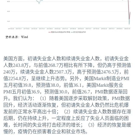
美国方面，初请失业金人数和续请失业金人数，初请失业金
人数243.8万，与前值268.7万相比有所下降，但仍高于预测值
240万，续请失业金人数2507.3万，高于预测值2476.5万，前
值2254.8万，呈继续上升态势。另外，美国Markit制造业PMI
五月初值39.8，预测值38.0，前值36.1，美国Markit服务业
PMI五月初值36.9，预测值30.0，前值26.7，PMI数据逐渐回
升。我们认为：（1）随着美国逐步采取解封政策，PMI数据
回升，经济活动逐渐恢复，但初请失业金人数仍然比危机爆
发前的正常水平高出十倍；（2）续请失业金人数数据存在滞
后期，仍在持续上升，一定程度上反应了失业人员面临的困
难，长时间的失业将打击经济的增长；（3）经济的恢复是缓
慢的，疫情仍在损害着企业和就业市场。