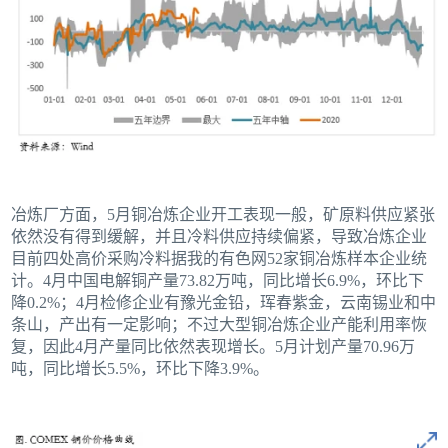
冶炼厂方面，5月铜冶炼企业开工表现一般，矿原料供应紧张
依然没有得到缓解，并且冷料供应持续偏紧，导致冶炼企业
目前四处高价采购冷料据我的有色网52家铜冶炼样本企业统
计。4月中国电解铜产量73.82万吨，同比增长6.9%，环比下
降0.2%；4月检修企业有豫光金铅，珲春紫金，云南锡业和中
条山，产出有一定影响；不过大型铜冶炼企业产能利用率恢
复，因此4月产量同比依然表现增长。5月计划产量70.96万
吨，同比增长5.5%，环比下降3.9%。