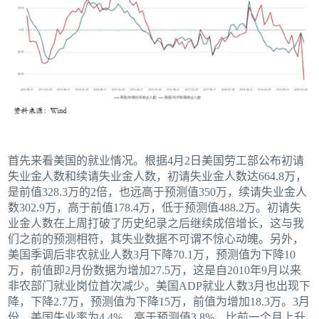
首先来看美国的就业情况。根据4月2日美国劳工部公布初请
失业金人数和续请失业金人数，初请失业金人数达664.8万，
是前值328.3万的2倍，也远高于预测值350万，续请失业金人
数302.9万，高于前值178.4万，低于预测值488.2万。初请失
业金人数在上周打破了历史纪录之后继续成倍增长，这与我
们之前的预测相符，其失业数据不可谓不惊心动魄。另外，
美国季调后非农就业人数3月下降70.1万，预测值为下降10
万，前值即2月份数据为增加27.5万，这是自2010年9月以来
非农部门就业岗位首次减少。美国ADP就业人数3月也出现下
降，下降2.7万，预测值为下降15万，前值为增加18.3万。3月
份，美国失业率为4.4%，高于预测值3.8%，比前一个月上升