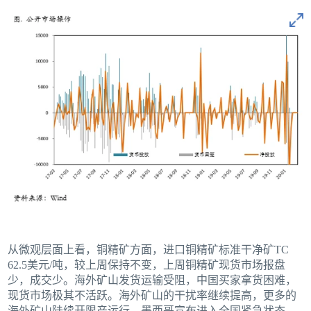
从微观层面上看，铜精矿方面，进口铜精矿标准干净矿TC
62.5美元/吨，较上周保持不变，上周铜精矿现货市场报盘
少，成交少。海外矿山发货运输受阻，中国买家拿货困难，
现货市场极其不活跃。海外矿山的干扰率继续提高，更多的
海外矿山陆续开限产运行。墨西哥宣布进入全国紧急状态，