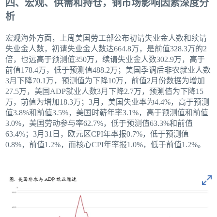
四、宏观、供需和持仓，铜市场影响因素深度分
析
宏观海外方面，上周美国劳工部公布初请失业金人数和续请
失业金人数，初请失业金人数达664.8万，是前值328.3万的2
倍，也远高于预测值350万，续请失业金人数302.9万，高于
前值178.4万，低于预测值488.2万；美国季调后非农就业人数
3月下降70.1万，预测值为下降10万，前值2月份数据为增加
27.5万，美国ADP就业人数3月下降2.7万，预测值为下降15
万，前值为增加18.3万；3月，美国失业率为4.4%，高于预测
值3.8%和前值3.5%，美国时薪年率3.1%，高于预测值和前值
3.0%，美国劳动参与率62.7%，低于预测值63.3%和前值
63.4%；3月31日，欧元区CPI年率报0.7%，低于预测值
0.8%，前值1.2%，而核心CPI年率报1.0%，低于前值1.2%。