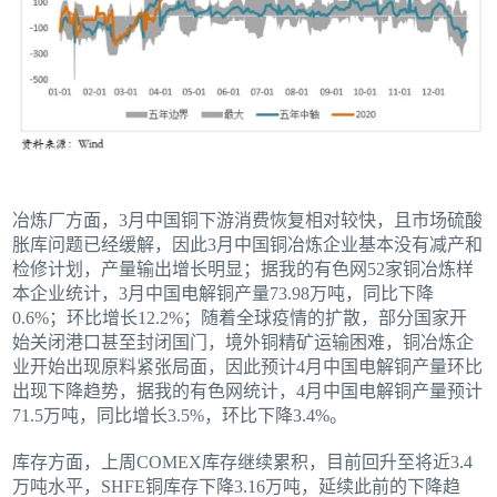
冶炼厂方面，3月中国铜下游消费恢复相对较快，且市场硫酸
胀库问题已经缓解，因此3月中国铜冶炼企业基本没有减产和
检修计划，产量输出增长明显；据我的有色网52家铜冶炼样
本企业统计，3月中国电解铜产量73.98万吨，同比下降
0.6%；环比增长12.2%；随着全球疫情的扩散，部分国家开
始关闭港口甚至封闭国门，境外铜精矿运输困难，铜冶炼企
业开始出现原料紧张局面，因此预计4月中国电解铜产量环比
出现下降趋势，据我的有色网统计，4月中国电解铜产量预计
71.5万吨，同比增长3.5%，环比下降3.4%。
库存方面，上周COMEX库存继续累积，目前回升至将近3.4
万吨水平，SHFE铜库存下降3.16万吨，延续此前的下降趋