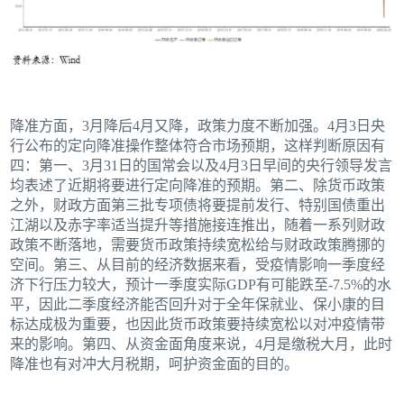
降准方面，3月降后4月又降，政策力度不断加强。4月3日央
行公布的定向降准操作整体符合市场预期，这样判断原因有
四：第一、3月31日的国常会以及4月3日早间的央行领导发言
均表述了近期将要进行定向降准的预期。第二、除货币政策
之外，财政方面第三批专项债将要提前发行、特别国债重出
江湖以及赤字率适当提升等措施接连推出，随着一系列财政
政策不断落地，需要货币政策持续宽松给与财政政策腾挪的
空间。第三、从目前的经济数据来看，受疫情影响一季度经
济下行压力较大，预计一季度实际GDP有可能跌至-7.5%的水
平，因此二季度经济能否回升对于全年保就业、保小康的目
标达成极为重要，也因此货币政策要持续宽松以对冲疫情带
来的影响。第四、从资金面角度来说，4月是缴税大月，此时
降准也有对冲大月税期，呵护资金面的目的。