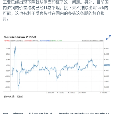
工费已经出现下降就从侧面印证了这一问题。另外，目前国
内沪铜的价差结构已经非常平坦，接下来不排除出现back的
可能，这也有利于反套头寸在国内的多头这条腿的移仓换
月。