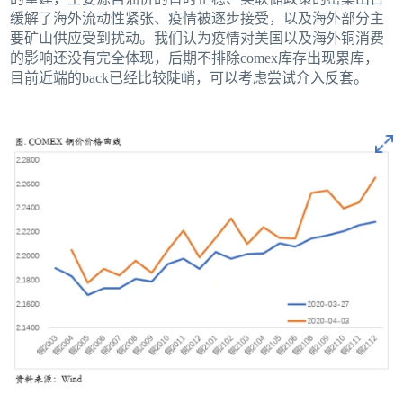
缓解了海外流动性紧张、疫情被逐步接受，以及海外部分主
要矿山供应受到扰动。我们认为疫情对美国以及海外铜消费
的影响还没有完全体现，后期不排除comex库存出现累库，
目前近端的back已经比较陡峭，可以考虑尝试介入反套。