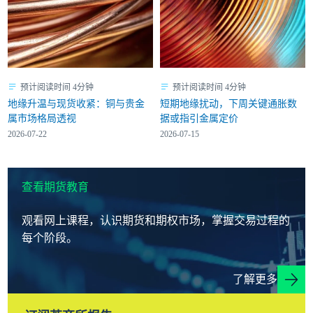
预计阅读时间 4分钟
预计阅读时间 4分钟
地缘升温与现货收紧：铜与贵金
短期地缘扰动，下周关键通胀数
属市场格局透视
据或指引金属定价
2026-07-22
2026-07-15
查看期货教育
观看网上课程，认识期货和期权市场，掌握交易过程的
每个阶段。
了解更多