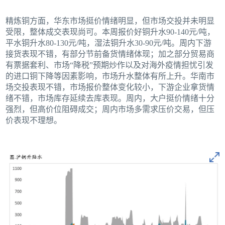
精炼铜方面，华东市场挺价情绪明显，但市场交投并未明显
受限，整体成交表现尚可。本周报价好铜升水90-140元/吨，
平水铜升水80-130元/吨，湿法铜升水30-90元/吨。周内下游
接货表现不错，有部分节前备货情绪体现；加之部分贸易商
有票据套利、市场“降税”预期炒作以及对海外疫情担忧引发
的进口铜下降等因素影响，市场升水整体有所上升。华南市
场交投表现不错，市场报价整体变化较小，下游企业拿货情
绪不错，市场库存延续去库表现。周内，大户挺价情绪十分
强烈，但高价位阻碍成交；周内市场多需求压价交易，但压
价表现不理想。