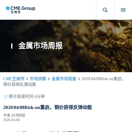
金属市场周报
CME芝商所
市场洞察
金属市场周报
2020/04/08Risk-on重启，
铜价获得反弹动能
预计阅读时间 6分钟
2020/04/08Risk-on重启，铜价获得反弹动能
作者
对冲研投
2020-04-08