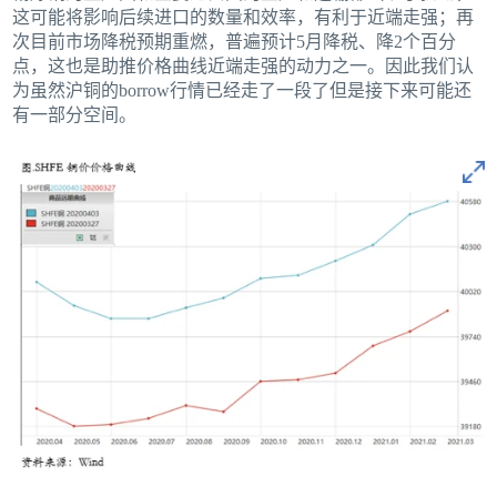
这可能将影响后续进口的数量和效率，有利于近端走强；再
次目前市场降税预期重燃，普遍预计5月降税、降2个百分
点，这也是助推价格曲线近端走强的动力之一。因此我们认
为虽然沪铜的borrow行情已经走了一段了但是接下来可能还
有一部分空间。