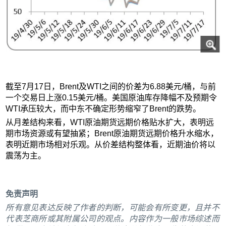
截至7月17日，Brent及WTI之间的价差为6.88美元/桶，与前
一个交易日上涨0.15美元/桶。美国原油库存降幅不及预期令
WTI承压较大，而中东不确定形势缩窄了Brent的跌势。
从月差结构来看，WTI原油期货远期价格贴水扩大，表明远
期市场资源或有望抽紧；Brent原油期货远期价格升水缩水，
表明近期市场相对乐观。从价差结构整体看，近期油价将以
震荡为主。
免责声明
所有意见表达反映了作者的判断，可能会有所变更，且并不
代表芝商所或其附属公司的观点。内容作为一般市场综述而