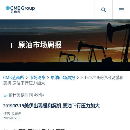
原油市场周报
CME芝商所
市场洞察
原油市场周报
2019/07/19美伊出现缓和
契机 原油下行压力加大
预计阅读时间 4分钟
2019/07/19美伊出现缓和契机 原油下行压力加大
作者
金联创
2019-07-19