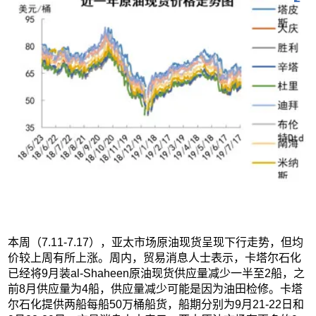
本周（7.11-7.17），亚太市场原油现货呈现下行走势，但均
价较上周有所上涨。周内，贸易消息人士表示，卡塔尔石化
已经将9月装al-Shaheen原油现货供应量减少一半至2船，之
前8月供应量为4船，供应量减少可能是因为油田检修。卡塔
尔石化提供两船每船50万桶船货，船期分别为9月21-22日和