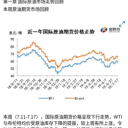
第一章 国际原油市场走势回顾
本周原油期货市场回顾
本周（7.11-7.17），国际原油期货价格呈现下行走势，WTI
与布伦特均价受原油库存下降的提振，较上周有所上涨，令