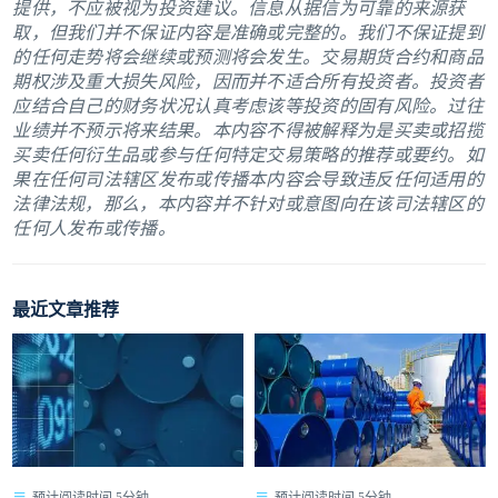
提供，不应被视为投资建议。信息从据信为可靠的来源获
取，但我们并不保证内容是准确或完整的。我们不保证提到
的任何走势将会继续或预测将会发生。交易期货合约和商品
期权涉及重大损失风险，因而并不适合所有投资者。投资者
应结合自己的财务状况认真考虑该等投资的固有风险。过往
业绩并不预示将来结果。本内容不得被解释为是买卖或招揽
买卖任何衍生品或参与任何特定交易策略的推荐或要约。如
果在任何司法辖区发布或传播本内容会导致违反任何适用的
法律法规，那么，本内容并不针对或意图向在该司法辖区的
任何人发布或传播。
最近文章推荐
预计阅读时间 5分钟
预计阅读时间 5分钟