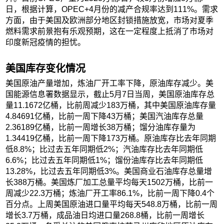
日，根据计算，OPEC+4月份的减产合规率达到111%。需求
方面，由于美国及欧洲部分地区封锁措施放宽，市场对夏季
燃料需求前景抱有乐观预期，这在一定程度上抵消了市场对
印度新冠疫情的担忧。
美国库存变化情况
美国原油产量增加，炼油厂开工率下降，原油库存减少。美
国能源信息署数据显示，截止5月7日当周，美国原油库存总
量11.1672亿桶，比前周减少183万桶，其中美国原油库存量
4.84691亿桶，比前一周下降43万桶；美国汽油库存总量
2.36189亿桶，比前一周增长38万桶；馏分油库存量为
1.34419亿桶，比前一周下降173万桶。原油库存比去年同期
低8.8%；比过去五年同期低2%；汽油库存比去年同期低
6.6%；比过去五年同期低1%；馏份油库存比去年同期低
13.28%，比过去五年同期低3%。美国商业石油库存总量增
长388万桶。美国炼厂加工总量平均每天1502万桶，比前一
周减少22.3万桶；炼油厂开工率86.1%，比前一周下降0.4个
百分点。上周美国原油进口量平均每天548.8万桶，比前一周
增长3.7万桶，成品油日均进口量268.8桶，比前一周增长