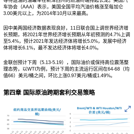
等待运油的油罐车在新泽西州的燃油终端排起长龙。美国汽
车协会（AAA）表示，美国全国平均汽油价格涨至每加仑
3.00美元以上，为2014年10月以来最高。
因中美两国经济数据表现良好，11日联合国上调世界经济增
长预期，将2021年世界经济增长预期从年初预测的4.7%上调
至5.4%，预计2021年发达经济体将增长5.0%，发展中经济
体将增长6.1%，最不发达经济体将增长4.0%。
金联创预计下周（5.13-5.19），国际油价或保持高位震荡整
理态势，以WTI为例，预计下周的主流运行区间在64-68（均
值66）美元/桶之间，环比上涨0.97美元/桶或1.49%。
第四章 国际原油跨期套利交易策略