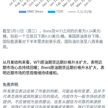
截至5月12日（周三），Brent及WTI之间的价差为3.24美元/
桶，较前一个交易日下跌0.03美元/桶。美国原油库存下降，
国际能源署对下半年需求前景乐观，国际油价涨至八周来最
高。
从月差结构来看，WTI原油期货远期价格升水扩大，表明近
期市场心态持续回暖；Brent原油期货远期价格升水扩大，表
明近期市场的悲观情绪持续缓和。
免责声明
所有意见表达反映了作者的判断，可能会有所变更，且并不
代表芝商所或其附属公司的观点。内容作为一般市场综述而
提供，不应被视为投资建议。信息从据信为可靠的来源获
取，但我们并不保证内容是准确或完整的。我们不保证提到