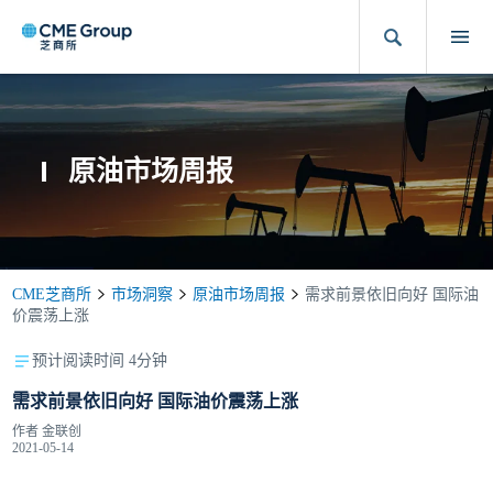
原油市场周报
CME芝商所
市场洞察
原油市场周报
需求前景依旧向好 国际油
价震荡上涨
预计阅读时间 4分钟
需求前景依旧向好 国际油价震荡上涨
作者
金联创
2021-05-14