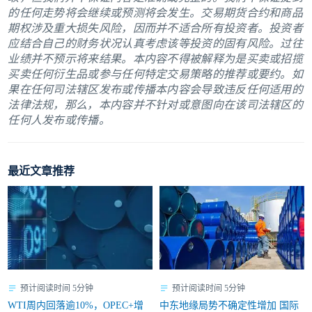
的任何走势将会继续或预测将会发生。交易期货合约和商品
期权涉及重大损失风险，因而并不适合所有投资者。投资者
应结合自己的财务状况认真考虑该等投资的固有风险。过往
业绩并不预示将来结果。本内容不得被解释为是买卖或招揽
买卖任何衍生品或参与任何特定交易策略的推荐或要约。如
果在任何司法辖区发布或传播本内容会导致违反任何适用的
法律法规，那么，本内容并不针对或意图向在该司法辖区的
任何人发布或传播。
最近文章推荐
预计阅读时间 5分钟
预计阅读时间 5分钟
WTI周内回落逾10%，OPEC+增
中东地缘局势不确定性增加 国际