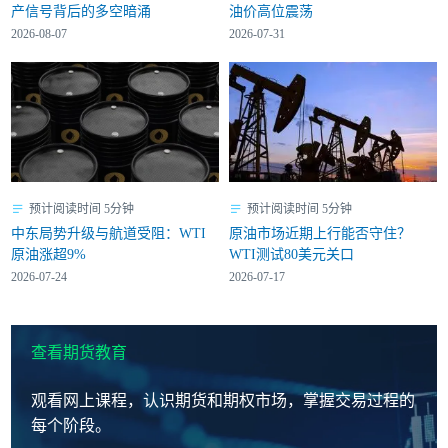
产信号背后的多空暗涌
油价高位震荡
2026-08-07
2026-07-31
预计阅读时间 5分钟
预计阅读时间 5分钟
中东局势升级与航道受阻：WTI
原油市场近期上行能否守住？
原油涨超9%
WTI测试80美元关口
2026-07-24
2026-07-17
查看期货教育
观看网上课程，认识期货和期权市场，掌握交易过程的
每个阶段。