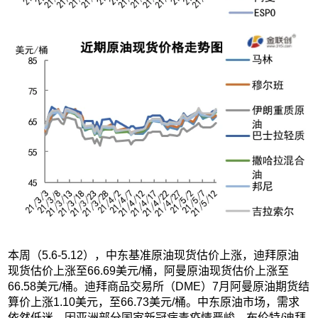
本周（5.6-5.12），中东基准原油现货估价上涨，迪拜原油
现货估价上涨至66.69美元/桶，阿曼原油现货估价上涨至
66.58美元/桶。迪拜商品交易所（DME）7月阿曼原油期货结
算价上涨1.10美元，至66.73美元/桶。中东原油市场，需求
依然低迷，因亚洲部分国家新冠病毒疫情严峻。布伦特/迪拜