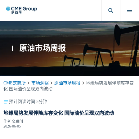
原油市场周报
CME芝商所
市场洞察
原油市场周报
地缘局势发展伴随库存变
化 国际油价呈现双向波动
预计阅读时间 5分钟
地缘局势发展伴随库存变化 国际油价呈现双向波动
作者
金联创
2026-06-05