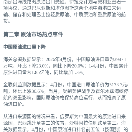
南部出海线路的原油出口受阻。伊拉克计划与叙利亚签署一
项协议，通过巴尼亚斯和塔尔图斯这两个地中海港口来运
输、储存和处理巴士拉轻质原油、中质原油和重质原油的船
货。
第二章 原油市场热点事件
中国原油进口量下降
海关总署数据显示：2026年4月份，中国原油进口量为3947.1
万吨，环比下降23.0%，同比下降20.0%；1-4月份，中国累计
原油进口量为1.85亿吨，同比增加1.3%。
金联创监测数据显示：4月份，中国进口原油单价为5133.7元/
吨，环比上涨36.6%。当月，受到美伊战争及霍尔木兹海峡停
航的双重影响，国际原油价格保持高位运行，从而推高了原
油进口价。
从进口来源国的情况来看，俄罗斯为中国最大的原油进口来
源国，巴西跳升至第二的位置，沙特阿拉伯则跌至第三。海
关数据显示，4月份，中国原油进口排名前五位（按国别）的