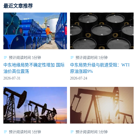
最近文章推荐
预计阅读时间 5分钟
预计阅读时间 5分钟
中东地缘局势不确定性增加 国际
中东局势升级与航道受阻：WTI
油价高位震荡
原油涨超9%
2026-07-31
2026-07-24
预计阅读时间 5分钟
预计阅读时间 5分钟