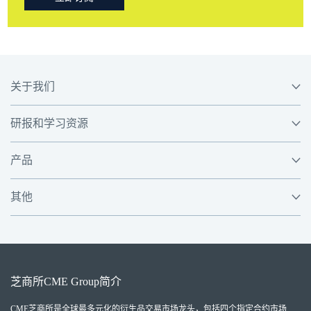
关于我们
研报和学习资源
产品
其他
芝商所
CME Group
简介
CME芝商所
是全球最多元化的衍生品交易市场龙头，包括四个指定合约市场