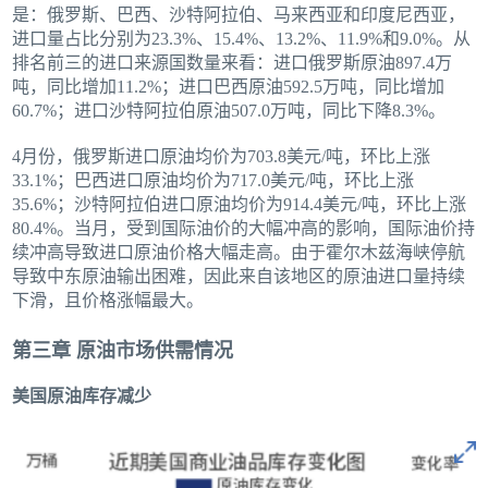
是：俄罗斯、巴西、沙特阿拉伯、马来西亚和印度尼西亚，
进口量占比分别为23.3%、15.4%、13.2%、11.9%和9.0%。从
排名前三的进口来源国数量来看：进口俄罗斯原油897.4万
吨，同比增加11.2%；进口巴西原油592.5万吨，同比增加
60.7%；进口沙特阿拉伯原油507.0万吨，同比下降8.3%。
4月份，俄罗斯进口原油均价为703.8美元/吨，环比上涨
33.1%；巴西进口原油均价为717.0美元/吨，环比上涨
35.6%；沙特阿拉伯进口原油均价为914.4美元/吨，环比上涨
80.4%。当月，受到国际油价的大幅冲高的影响，国际油价持
续冲高导致进口原油价格大幅走高。由于霍尔木兹海峡停航
导致中东原油输出困难，因此来自该地区的原油进口量持续
下滑，且价格涨幅最大。
第三章 原油市场供需情况
美国原油库存减少