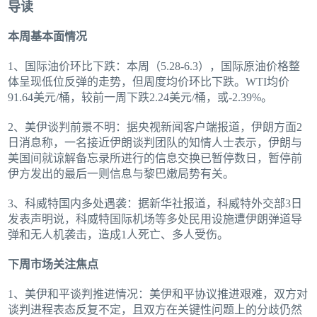
导读
本周基本面情况
1、国际油价环比下跌：本周（5.28-6.3），国际原油价格整
体呈现低位反弹的走势，但周度均价环比下跌。WTI均价
91.64美元/桶，较前一周下跌2.24美元/桶，或-2.39%。
2、美伊谈判前景不明：据央视新闻客户端报道，伊朗方面2
日消息称，一名接近伊朗谈判团队的知情人士表示，伊朗与
美国间就谅解备忘录所进行的信息交换已暂停数日，暂停前
伊方发出的最后一则信息与黎巴嫩局势有关。
3、科威特国内多处遇袭：据新华社报道，科威特外交部3日
发表声明说，科威特国际机场等多处民用设施遭伊朗弹道导
弹和无人机袭击，造成1人死亡、多人受伤。
下周市场关注焦点
1、美伊和平谈判推进情况：美伊和平协议推进艰难，双方对
谈判进程表态反复不定，且双方在关键性问题上的分歧仍然