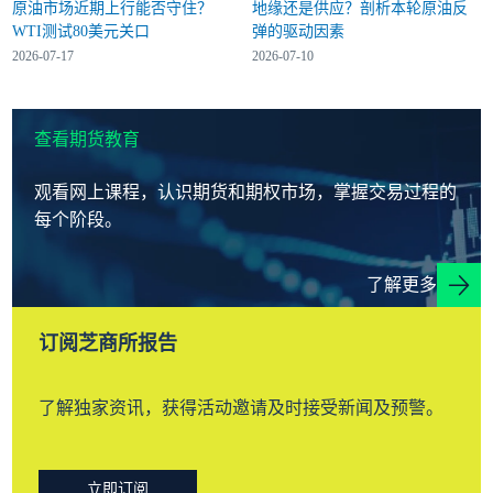
原油市场近期上行能否守住？
地缘还是供应？剖析本轮原油反
WTI测试80美元关口
弹的驱动因素
2026-07-17
2026-07-10
查看期货教育
观看网上课程，认识期货和期权市场，掌握交易过程的
每个阶段。
了解更多
订阅芝商所报告
了解独家资讯，获得活动邀请及时接受新闻及预警。
立即订阅