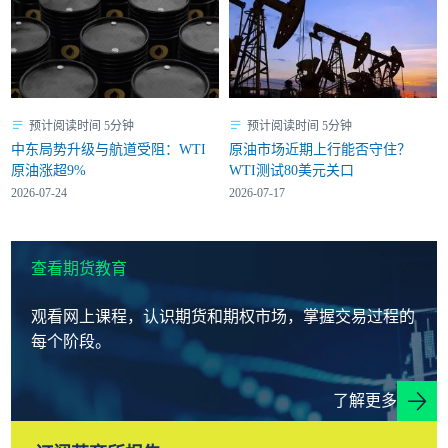
预计阅读时间 5分钟
预计阅读时间 5分钟
中东局势升级与航道受阻：WTI
原油市场近期上行能否守住？
原油涨超9%
WTI测试80美元关口
2026-07-24
2026-07-17
查看期货教育
观看网上课程，认识期货和期权市场，掌握交易过程的
每个阶段。
了解更多