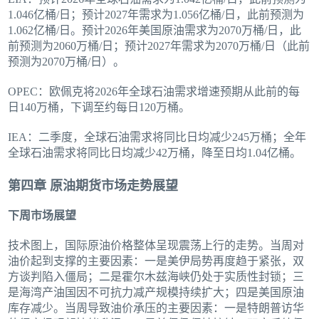
1.046亿桶/日；预计2027年需求为1.056亿桶/日，此前预测为
1.062亿桶/日。预计2026年美国原油需求为2070万桶/日，此
前预测为2060万桶/日；预计2027年需求为2070万桶/日（此前
预测为2070万桶/日）。
OPEC：欧佩克将2026年全球石油需求增速预期从此前的每
日140万桶，下调至约每日120万桶。
IEA：二季度，全球石油需求将同比日均减少245万桶；全年
全球石油需求将同比日均减少42万桶，降至日均1.04亿桶。
第四章 原油期货市场走势展望
下周市场展望
技术图上，国际原油价格整体呈现震荡上行的走势。当周对
油价起到支撑的主要因素：一是美伊局势再度趋于紧张，双
方谈判陷入僵局；二是霍尔木兹海峡仍处于实质性封锁；三
是海湾产油国因不可抗力减产规模持续扩大；四是美国原油
库存减少。当周导致油价承压的主要因素：一是特朗普访华