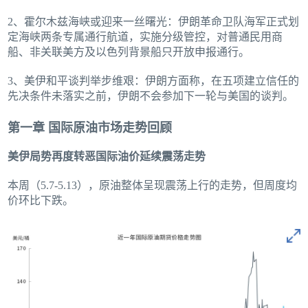
2、霍尔木兹海峡或迎来一丝曙光：伊朗革命卫队海军正式划
定海峡两条专属通行航道，实施分级管控，对普通民用商
船、非关联美方及以色列背景船只开放申报通行。
3、美伊和平谈判举步维艰：伊朗方面称，在五项建立信任的
先决条件未落实之前，伊朗不会参加下一轮与美国的谈判。
第一章 国际原油市场走势回顾
美伊局势再度转恶国际油价延续震荡走势
本周（5.7-5.13），原油整体呈现震荡上行的走势，但周度均
价环比下跌。