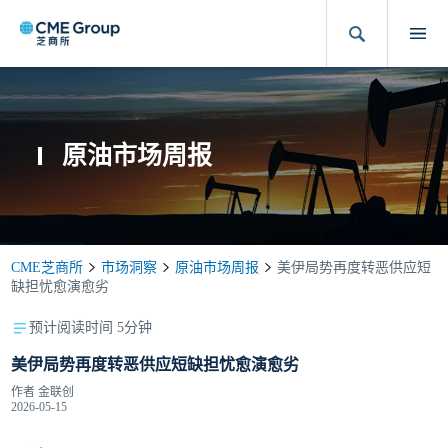
原油市场周报
CME芝商所
市场洞察
原油市场周报
美伊局势再度转恶供应短
缺担忧愈演愈劣
预计阅读时间 5分钟
美伊局势再度转恶供应短缺担忧愈演愈劣
作者
金联创
2026-05-15