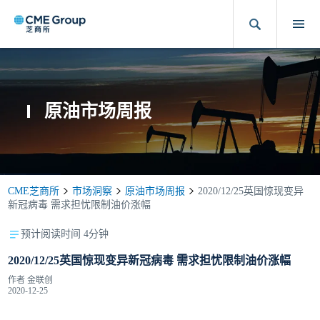
原油市场周报
CME芝商所
市场洞察
原油市场周报
2020/12/25英国惊现变异
新冠病毒 需求担忧限制油价涨幅
预计阅读时间 4分钟
2020/12/25英国惊现变异新冠病毒 需求担忧限制油价涨幅
作者
金联创
2020-12-25