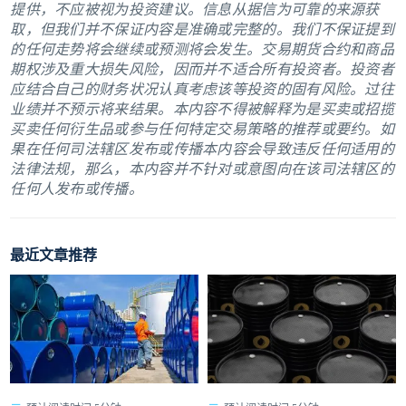
提供，不应被视为投资建议。信息从据信为可靠的来源获
取，但我们并不保证内容是准确或完整的。我们不保证提到
的任何走势将会继续或预测将会发生。交易期货合约和商品
期权涉及重大损失风险，因而并不适合所有投资者。投资者
应结合自己的财务状况认真考虑该等投资的固有风险。过往
业绩并不预示将来结果。本内容不得被解释为是买卖或招揽
买卖任何衍生品或参与任何特定交易策略的推荐或要约。如
果在任何司法辖区发布或传播本内容会导致违反任何适用的
法律法规，那么，本内容并不针对或意图向在该司法辖区的
任何人发布或传播。
最近文章推荐