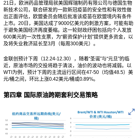
21日，欧洲药品管理局就美国辉瑞制药有限公司与德国生物
新技术公司，联合研发的一款新冠疫苗的安全性和有效性做
出正面评估，欧盟委员会随后批准该疫苗在欧盟境内有条件
上市。20日，美国达成了9000亿美元的刺激方案，可能有助
于避免美国经济再度萎缩。这一轮财政纾困包括向个人发放
600美元的一次性支票，为“薪资保护计划”提供更多资金，以
及将失业救济延长至3月（每周300美元）。
金联创预计下周（12.24-12.30），随着“圣诞”与“元旦”的临
近，原油市场的交投将趋于清淡，油价的波动也将减弱。以
WTI为例，预计下周的主流运行区间在47-50（均值48.5）美
元/桶之间，环比上涨0.42美元/桶或0.89%。
第四章 国际原油跨期套利交易策略