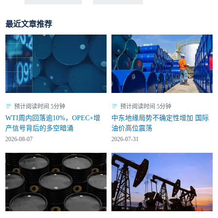
最近文章推荐
预计阅读时间 5分钟
预计阅读时间 5分钟
WTI周内回落逾10%，OPEC+增
中东地缘局势不确定性增加 国际
产信号背后的多空暗涌
油价高位震荡
2026-08-07
2026-07-31