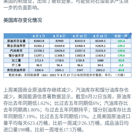
美国的制造业，出现了疲软迹象，可能会对石油需求产生进
一步的负面影响。
美国库存变化情况
上周美国商业原油库存继续减少，汽油库存和馏分油库存也
减少。美国能源信息署数据显示，截至8月22日当周，原油库
存比去年同期低1.62%；比过去五年同期低6%；汽油库存比
去年同期高1.80%；与过去五年同期持平；馏分别油库存比去
年同期低7.19%，比过去五年同期低15%。上周美国原油进口
量平均每天623.4万桶，比前一周减少26.3万桶，成品油日均
进口量198桶，比前一周增长17.5万桶。