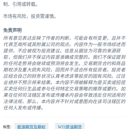
制、引用或转载。
市场有风险，投资需谨慎。
免责声明
所有意见表达反映了作者的判断，可能会有所变更，且并不
代表芝商所或其附属公司的观点。内容作为一般市场综述而
提供，不应被视为投资建议。信息从据信为可靠的来源获
取，但我们并不保证内容是准确或完整的。我们不保证提到
的任何走势将会继续或预测将会发生。交易期货合约和商品
期权涉及重大损失风险，因而并不适合所有投资者。投资者
应结合自己的财务状况认真考虑该等投资的固有风险。过往
业绩并不预示将来结果。本内容不得被解释为是买卖或招揽
买卖任何衍生品或参与任何特定交易策略的推荐或要约。如
果在任何司法辖区发布或传播本内容会导致违反任何适用的
法律法规，那么，本内容并不针对或意图向在该司法辖区的
任何人发布或传播。
标签：
能源期货及期权
WTI原油期货