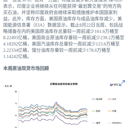
表示，印度企业将继续从任何能获得“最划算交易”的地方购
买石油，并坚称印度政府会继续采取措施维护本国国家利
益。此外，库存方面，美国原油库存与成品油库存减少，美
国能源信息署（EIA）数据显示，截止8月22日当周，包括战
略储备在内的美国原油库存总量较一周前减少161.6万桶至
8.22493亿桶，美国商业原油库存量较一周前减少239.2万桶至
4.18292亿桶，美国汽油库存总量较一周前减少123.6万桶至
2.22334亿桶，馏分油库存量较一周前减少178.6万桶至
1.14242亿桶。
本周原油现货市场回顾