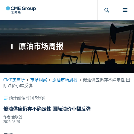
原油市场周报
CME芝商所
市场洞察
原油市场周报
俄油供应仍存不确定性 国
际油价小幅反弹
预计阅读时间 5分钟
俄油供应仍存不确定性 国际油价小幅反弹
作者
金联创
2025-08-29