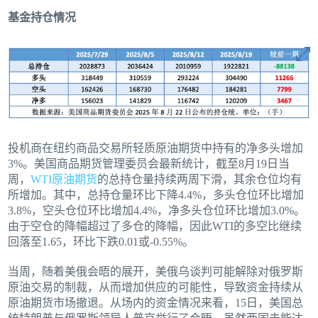
基金持仓情况
投机商在纽约商品交易所轻质原油期货中持有的净多头增加
3%。美国商品期货管理委员会最新统计，截至8月19日当
周，
WTI原油期货
的总持仓量持续两周下滑，其余仓位均有
所增加。其中，总持仓量环比下降4.4%，多头仓位环比增加
3.8%，空头仓位环比增加4.4%，净多头仓位环比增加3.0%。
由于空仓的降幅超过了多仓的降幅，因此WTI的多空比继续
回落至1.65，环比下跌0.01或-0.55%。
当周，随着美俄会晤的展开，美俄乌谈判可能解除对俄罗斯
原油交易的制裁，从而增加供应的可能性，导致资金持续从
原油期货市场撤退。从场内的资金情况来看，15日，美国总