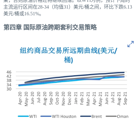
桌，否则原油价格还将继续回落。以WTI为例，预计下周的
主流运行区间在28-34（均值31）美元/桶之间，环比下跌6.13
美元/桶或16.51%。
第四章 国际原油跨期套利交易策略