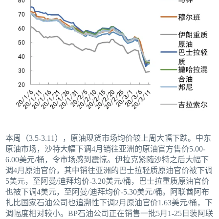
本周（3.5-3.11），原油现货市场均价较上周大幅下跌。中东
原油市场，沙特大幅下调4月销往亚洲的原油官方售价5.00-
6.00美元/桶，令市场感到震惊。伊拉克紧随沙特之后大幅下
调4月原油官价，其中销往亚洲的巴士拉轻质原油官价被下调
5美元，至阿曼/迪拜均价-3.20美元/桶，巴士拉重质原油官价
也被下调4美元，至阿曼/迪拜均价-5.30美元/桶。阿联酋阿布
扎比国家石油公司也追溯性下调2月原油官价1.63美元/桶，下
调幅度相对较小。BP石油公司正在销售一批5月1-25日装阿联