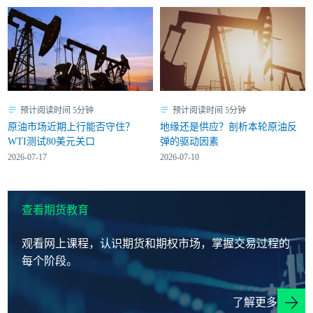
预计阅读时间 5分钟
预计阅读时间 5分钟
原油市场近期上行能否守住？
地缘还是供应？剖析本轮原油反
WTI测试80美元关口
弹的驱动因素
2026-07-17
2026-07-10
查看期货教育
观看网上课程，认识期货和期权市场，掌握交易过程的
每个阶段。
了解更多