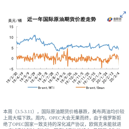
本周（3.5-3.11），国际原油期货价格暴跌，美布两油均价较
上周大幅下跌。周内，OPEC大会无果而终，由于俄罗斯拒
绝了OPEC国家一致支持的深化减产协议，欧佩克未能就进