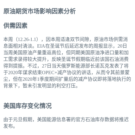
原油期货市场影响因素分析
供需因素
本周（12.26-1.1），因本周适逢双节间隙，原油市场供需消
息面相对清淡。EIA在圣诞节后延迟发布的周报显示，20日
当周美国原油产量重返高位，但同期美国原油净进口量和加
工需求录得较大提升，反映圣诞节假期临近前该国石油消费
得到提振。不过，27日当天俄罗斯能源部长诺瓦克发表了将
于2020年谋求结束OPEC+减产协议的讲话，从而令其前景蒙
尘，但在2020年1季度期间扩量后的减产协议即将落地执行的
背景下，暂未引发明显的利空打压。
美国库存变化情况
由于元旦假期，美国能源信息署的官方石油库存数据将推迟
发布。