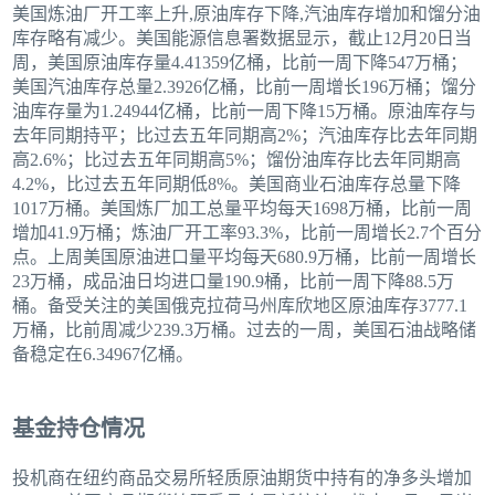
美国炼油厂开工率上升,原油库存下降,汽油库存增加和馏分油
库存略有减少。美国能源信息署数据显示，截止12月20日当
周，美国原油库存量4.41359亿桶，比前一周下降547万桶；
美国汽油库存总量2.3926亿桶，比前一周增长196万桶；馏分
油库存量为1.24944亿桶，比前一周下降15万桶。原油库存与
去年同期持平；比过去五年同期高2%；汽油库存比去年同期
高2.6%；比过去五年同期高5%；馏份油库存比去年同期高
4.2%，比过去五年同期低8%。美国商业石油库存总量下降
1017万桶。美国炼厂加工总量平均每天1698万桶，比前一周
增加41.9万桶；炼油厂开工率93.3%，比前一周增长2.7个百分
点。上周美国原油进口量平均每天680.9万桶，比前一周增长
23万桶，成品油日均进口量190.9桶，比前一周下降88.5万
桶。备受关注的美国俄克拉荷马州库欣地区原油库存3777.1
万桶，比前周减少239.3万桶。过去的一周，美国石油战略储
备稳定在6.34967亿桶。
基金持仓情况
投机商在纽约商品交易所轻质原油期货中持有的净多头增加