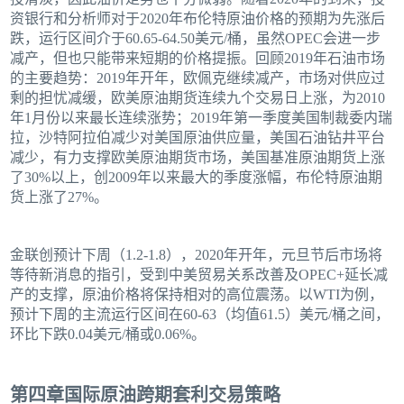
资银行和分析师对于2020年布伦特原油价格的预期为先涨后
跌，运行区间介于60.65-64.50美元/桶，虽然OPEC会进一步
减产，但也只能带来短期的价格提振。回顾2019年石油市场
的主要趋势：2019年开年，欧佩克继续减产，市场对供应过
剩的担忧减缓，欧美原油期货连续九个交易日上涨，为2010
年1月份以来最长连续涨势；2019年第一季度美国制裁委内瑞
拉，沙特阿拉伯减少对美国原油供应量，美国石油钻井平台
减少，有力支撑欧美原油期货市场，美国基准原油期货上涨
了30%以上，创2009年以来最大的季度涨幅，布伦特原油期
货上涨了27%。
金联创预计下周（1.2-1.8），2020年开年，元旦节后市场将
等待新消息的指引，受到中美贸易关系改善及OPEC+延长减
产的支撑，原油价格将保持相对的高位震荡。以WTI为例，
预计下周的主流运行区间在60-63（均值61.5）美元/桶之间，
环比下跌0.04美元/桶或0.06%。
第四章国际原油跨期套利交易策略