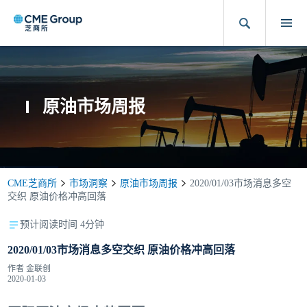
原油市场周报
CME芝商所
市场洞察
原油市场周报
2020/01/03市场消息多空
交织 原油价格冲高回落
预计阅读时间 4分钟
2020/01/03市场消息多空交织 原油价格冲高回落
作者
金联创
2020-01-03