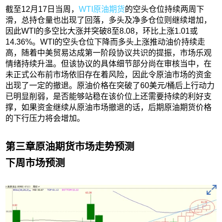
截至12月17日当周，
WTI原油期货
的空头仓位持续两周下
滑，总持仓量也出现了回落，多头及净多仓位则继续增加，
因此WTI的多空比大涨并突破8至8.08，环比上涨1.01或
14.36%。WTI的空头仓位下降而多头上涨推动油价持续走
高，随着中美贸易达成第一阶段协议共识的提振，市场乐观
情绪持续升温。但该协议的具体细节部分尚在审核当中，在
未正式公布前市场依旧存在着风险，因此令原油市场的资金
出现了一定的撤退。原油价格在突破了60美元/桶后上行动力
已明显削弱，是否能够站稳在该价位上还需要持续的利好支
撑，如果资金继续从原油市场撤退的话，后期原油期货价格
的下行压力将会增加。
第三章原油期货市场走势预测
下周市场预测