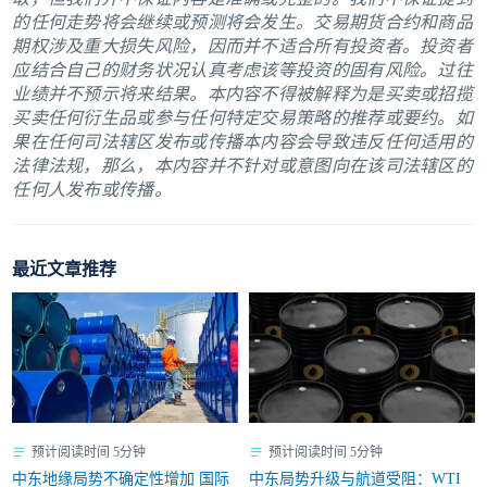
的任何走势将会继续或预测将会发生。交易期货合约和商品
期权涉及重大损失风险，因而并不适合所有投资者。投资者
应结合自己的财务状况认真考虑该等投资的固有风险。过往
业绩并不预示将来结果。本内容不得被解释为是买卖或招揽
买卖任何衍生品或参与任何特定交易策略的推荐或要约。如
果在任何司法辖区发布或传播本内容会导致违反任何适用的
法律法规，那么，本内容并不针对或意图向在该司法辖区的
任何人发布或传播。
最近文章推荐
预计阅读时间 5分钟
预计阅读时间 5分钟
中东地缘局势不确定性增加 国际
中东局势升级与航道受阻：WTI