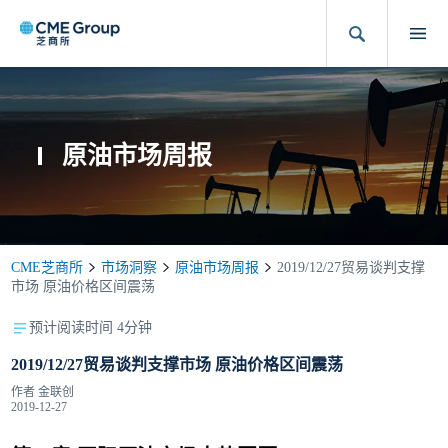
原油市场周报
CME芝商所
市场洞察
原油市场周报
2019/12/27贸易谈判支撑
市场 原油价格区间震荡
预计阅读时间 4分钟
2019/12/27贸易谈判支撑市场 原油价格区间震荡
作者
金联创
2019-12-27