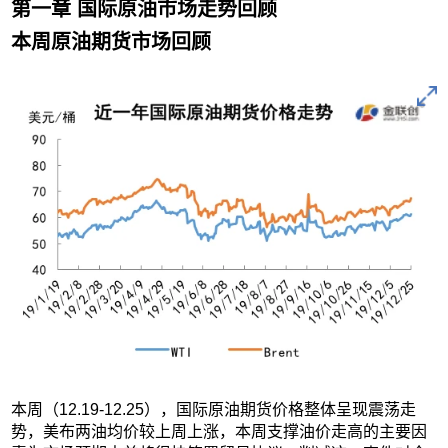
第一章 国际原油市场走势回顾
本周原油期货市场回顾
本周（12.19-12.25），国际原油期货价格整体呈现震荡走
势，美布两油均价较上周上涨，本周支撑油价走高的主要因