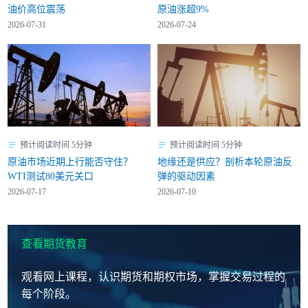
油价高位震荡
原油涨超9%
2026-07-31
2026-07-24
预计阅读时间 5分钟
预计阅读时间 5分钟
原油市场近期上行能否守住？
地缘还是供应？剖析本轮原油反
WTI测试80美元关口
弹的驱动因素
2026-07-17
2026-07-10
查看期货教育
观看网上课程，认识期货和期权市场，掌握交易过程的
每个阶段。