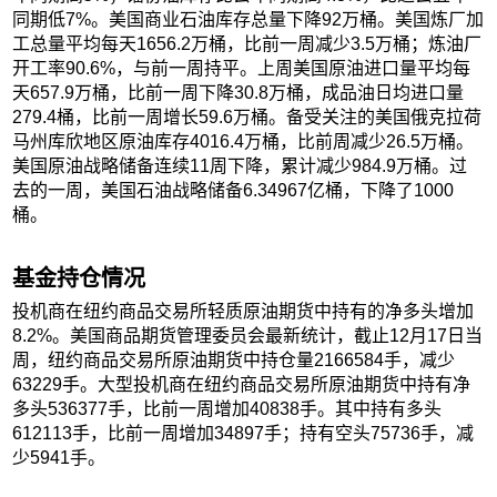
同期低7%。美国商业石油库存总量下降92万桶。美国炼厂加
工总量平均每天1656.2万桶，比前一周减少3.5万桶；炼油厂
开工率90.6%，与前一周持平。上周美国原油进口量平均每
天657.9万桶，比前一周下降30.8万桶，成品油日均进口量
279.4桶，比前一周增长59.6万桶。备受关注的美国俄克拉荷
马州库欣地区原油库存4016.4万桶，比前周减少26.5万桶。
美国原油战略储备连续11周下降，累计减少984.9万桶。过
去的一周，美国石油战略储备6.34967亿桶，下降了1000
桶。
基金持仓情况
投机商在纽约商品交易所轻质原油期货中持有的净多头增加
8.2%。美国商品期货管理委员会最新统计，截止12月17日当
周，纽约商品交易所原油期货中持仓量2166584手，减少
63229手。大型投机商在纽约商品交易所原油期货中持有净
多头536377手，比前一周增加40838手。其中持有多头
612113手，比前一周增加34897手；持有空头75736手，减
少5941手。