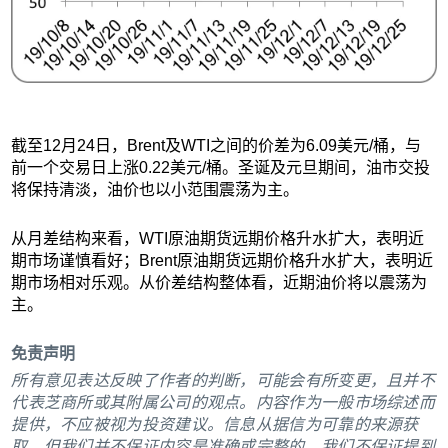
截至12月24日，Brent及WTI之间的价差为6.09美元/桶，与
前一个交易日上涨0.22美元/桶。圣诞及元旦期间，油市交投
将保持清淡，油价也以小范围震荡为主。
从月差结构来看，WTI原油期货远期价格升水扩大，表明近
期市场谨慎看好；Brent原油期货远期价格升水扩大，表明近
期市场相对乐观。从价差结构整体看，近期油价将以震荡为
主。
免责声明
所有意见表达反映了作者的判断，可能会有所变更，且并不
代表芝商所或其附属公司的观点。内容作为一般市场综述而
提供，不应被视为投资建议。信息从据信为可靠的来源获
取，但我们并不保证内容是准确或完整的。我们不保证提到