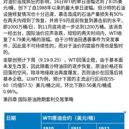
对油价造成疯狂的影响，16日WTI的单日涨幅达到了8.05美
元/桶，创下了自1988年以来的最大单日波幅。但沙特的石油
设施修复情况也十分迅速，袭击造成的石油产量损失有50%
在两天内得到了恢复，并将于9月底前恢复到袭击前的水平，
即1000万桶/日，到11月底将进一步达到1200万桶。该消息
一经出台，国际油价应声急跌，短短的两天时间内，WTI收
复了4.79美元/桶的涨幅。由于沙特油田遇袭事件为突发事
件，因此是不可持续性的，而对于油价的提振作用也是暂时
的。
金联创预计下周（9.19-9.25），WTI回落企稳，由于基本面
未发生改变，因此随着沙特油田的逐步恢复，原油价格还有
回落的空间，除非地缘政治再度爆发，否则油价在回落后将
基本企稳。以WTI为例，预计下周的主流运行区间在55-
60（均值57.5）美元/桶之间，环比下跌0.56美元/桶或
0.96%。
第四章 国际原油跨期套利交易策略