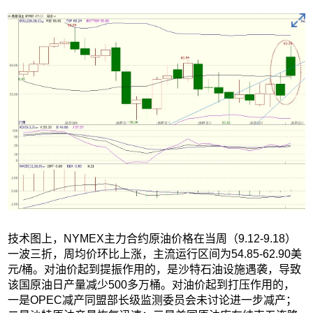
技术图上，NYMEX主力合约原油价格在当周（9.12-9.18）
一波三折，周均价环比上涨，主流运行区间为54.85-62.90美
元/桶。对油价起到提振作用的，是沙特石油设施遇袭，导致
该国原油日产量减少500多万桶。对油价起到打压作用的，
一是OPEC减产同盟部长级监测委员会未讨论进一步减产；