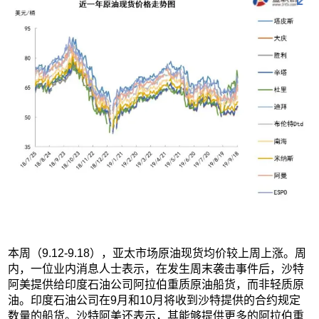
本周（9.12-9.18），亚太市场原油现货均价较上周上涨。周
内，一位业内消息人士表示，在发生周末袭击事件后，沙特
阿美提供给印度石油公司阿拉伯重质原油船货，而非轻质原
油。印度石油公司在9月和10月将收到沙特提供的合约规定
数量的船货。沙特阿美还表示，其能够提供更多的阿拉伯重