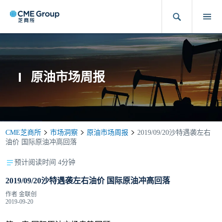
原油市场周报
CME芝商所
市场洞察
原油市场周报
2019/09/20沙特遇袭左右
油价 国际原油冲高回落
预计阅读时间 4分钟
2019/09/20沙特遇袭左右油价 国际原油冲高回落
作者
金联创
2019-09-20