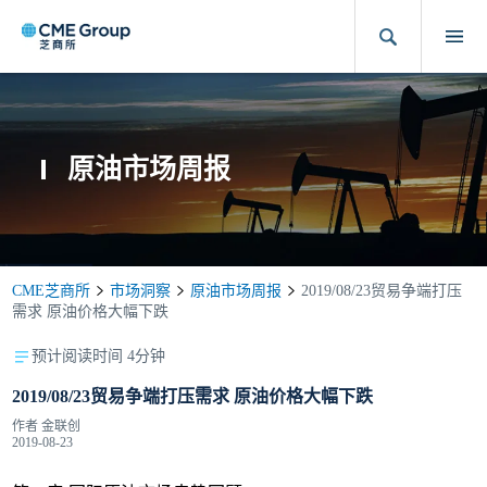
原油市场周报
CME芝商所
市场洞察
原油市场周报
2019/08/23贸易争端打压
需求 原油价格大幅下跌
预计阅读时间 4分钟
2019/08/23贸易争端打压需求 原油价格大幅下跌
作者
金联创
2019-08-23