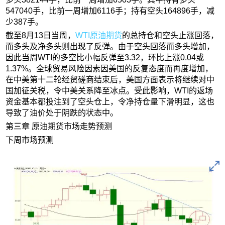
547040手，比前一周增加6116手；持有空头164896手，减
少387手。
截至8月13日当周，
WTI原油期货
的总持仓和空头止涨回落，
而多头及净多头则出现了反弹。由于空头回落而多头增加，
因此当周WTI的多空比小幅反弹至3.32，环比上涨0.04或
1.37%。全球贸易风险因素因美国的反复态度而再度增加，
在中美第十二轮经贸磋商结束后，美国方面表示将继续对中
国加征关税，令中美关系降至冰点。受此影响，WTI的返场
资金基本都投注到了空头仓上，令净持仓量下滑明显，这也
导致了油价处于阴跌的状态中。
第三章 原油期货市场走势预测
下周市场预测