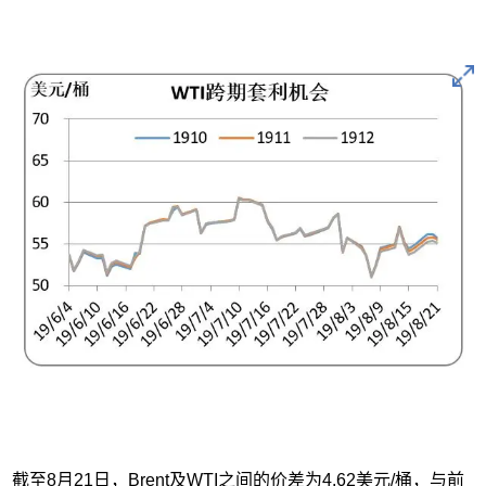
截至8月21日，Brent及WTI之间的价差为4.62美元/桶，与前