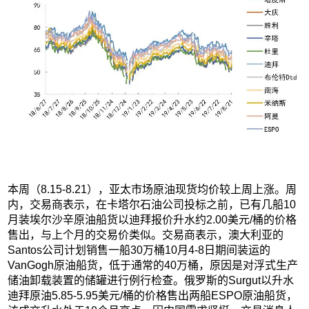
本周（8.15-8.21），亚太市场原油现货均价较上周上涨。周
内，交易商表示，在卡塔尔石油公司投标之前，已有几船10
月装埃尔沙辛原油船货以迪拜报价升水约2.00美元/桶的价格
售出，与上个月的交易价类似。交易商表示，澳大利亚的
Santos公司计划销售一船30万桶10月4-8日期间装运的
VanGogh原油船货，低于通常的40万桶，原因是对浮式生产
储油卸载装置的储罐进行例行检查。俄罗斯的Surgut以升水
迪拜原油5.85-5.95美元/桶的价格售出两船ESPO原油船货，