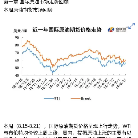
第一章 国际原油市场走势回顾
本周原油期货市场回顾
本周（8.15-8.21），国际原油期货价格呈现上行走势，WTI
与布伦特均价较上周上涨，周内，提振原油上涨的主要有以