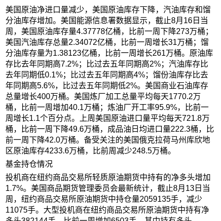
美国原油净进口量减少，美国原油库存下降，汽油库存和馏
分油库存增加。美国能源信息署数据显示，截止8月16日当
周，美国原油库存量4.37778亿桶，比前一周下降273万桶；
美国汽油库存总量2.34072亿桶，比前一周增长31万桶；馏
分油库存量为1.38123亿桶，比前一周增长261万桶。原油库
存比去年同期高7.2%；比过去五年同期高2%；汽油库存比
去年同期低0.1%；比过去五年同期高4%；馏份油库存比去
年同期高5.6%，比过去五年同期低2%。美国商业石油库存
总量增长400万桶。美国炼厂加工总量平均每天1770.2万
桶，比前一周增加40.1万桶；炼油厂开工率95.9%，比前一
周增长1.1个百分点。上周美国原油进口量平均每天721.8万
桶，比前一周下降49.6万桶，成品油日均进口量222.3桶，比
前一周下降42.0万桶。备受关注的美国俄克拉荷马州库欣地
区原油库存4233.6万桶，比前周减少248.5万桶。
基金持仓情况
投机商在纽约商品交易所轻质原油期货中持有的净多头增加
1.7%。美国商品期货管理委员会最新统计，截止8月13日当
周，纽约商品交易所原油期货中持仓量2059135手，减少
11075手。大型投机商在纽约商品交易所原油期货中持有净
多头382144手，比前一周增加6503手。其中持有多头