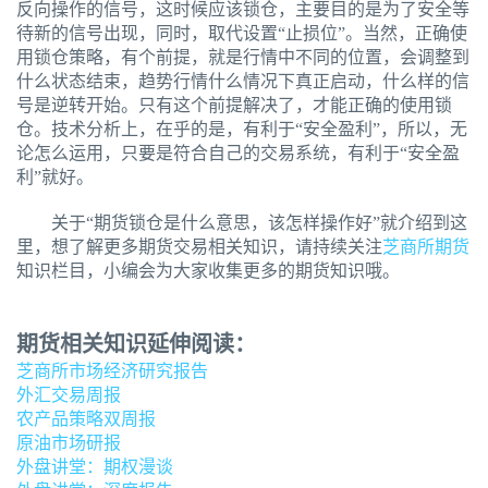
反向操作的信号，这时候应该锁仓，主要目的是为了安全等
待新的信号出现，同时，取代设置“止损位”。当然，正确使
用锁仓策略，有个前提，就是行情中不同的位置，会调整到
什么状态结束，趋势行情什么情况下真正启动，什么样的信
号是逆转开始。只有这个前提解决了，才能正确的使用锁
仓。技术分析上，在乎的是，有利于“安全盈利”，所以，无
论怎么运用，只要是符合自己的交易系统，有利于“安全盈
利”就好。
关于“期货锁仓是什么意思，该怎样操作好”就介绍到这
里，想了解更多期货交易相关知识，请持续关注
芝商所期货
知识栏目，小编会为大家收集更多的期货知识哦。
期货相关知识延伸阅读：
芝商所市场经济研究报告
外汇交易周报
农产品策略双周报
原油市场研报
外盘讲堂：期权漫谈