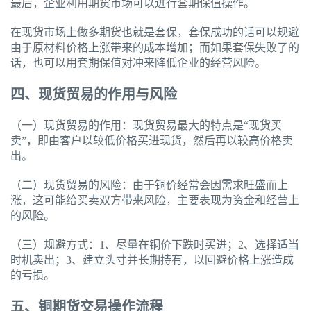
最后，企业利用期货市场可以进行套期保值操作。
在现货市场上做多期货也就是套保，套保成功的话可以规避
由于原材料价格上涨带来的成本增加；而如果套保失败了的
话，也可以用套期保值对冲来降低企业的经营风险。
四、现货贸易的作用与风险
（一）现货贸易的作用：现货贸易最大的特点是“现货买
卖”，即由客户以较低价格买进现货，然后再以较高价格卖
出。
（二）现货贸易的风险：由于铜价经常会因需求旺盛而上
涨，这可能给买卖双方带来风险，主要表现为资金和经营上
的风险。
（三）规避方式：1、尽量在铜价下跌时买进；2、选择适当
时机卖出；3、建立头寸并长期持有，以回避价格上涨造成
的亏损。
五、铜期货交易操作流程