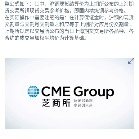
整公式如下：其中，沪铜现货结算价为上期所公布的上海期
货交易所铜现货交易参考价格，即国内精炼铜参考价格。
在实际操作中需要注意的是：在计算保证金时，沪铜的现货
交割量与交割月交割量之和应等于上期所对应月份交割量；
上期所规定以交易所公布的当日上海期货交易所各品种、各
合约的成交量加权平均价为计算基础。