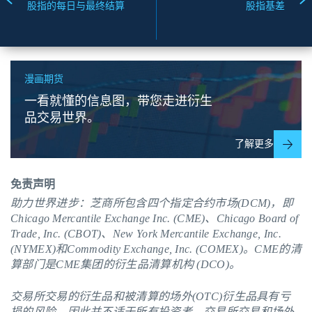
股指的每日与最终结算
股指基差
漫画期货
一看就懂的信息图，带您走进衍生
品交易世界。
了解更多
免责声明
助力世界进步：芝商所包含四个指定合约市场(DCM)，即
Chicago Mercantile Exchange Inc. (CME)、Chicago Board of
Trade, Inc. (CBOT)、New York Mercantile Exchange, Inc.
(NYMEX)和Commodity Exchange, Inc. (COMEX)。
CME
的清
算部门是CME集团的衍生品清算机构 (DCO)。
交易所交易的衍生品和被清算的场外(OTC)衍生品具有亏
损的风险，因此并不适于所有投资者。交易所交易和场外