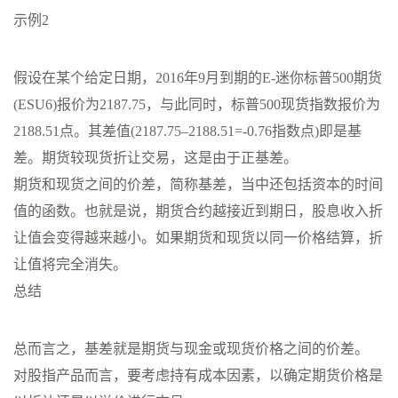
示例2
假设在某个给定日期，2016年9月到期的E-迷你标普500期货
(ESU6)报价为2187.75，与此同时，标普500现货指数报价为
2188.51点。其差值(2187.75–2188.51=-0.76指数点)即是基
差。期货较现货折让交易，这是由于正基差。
期货和现货之间的价差，简称基差，当中还包括资本的时间
值的函数。也就是说，期货合约越接近到期日，股息收入折
让值会变得越来越小。如果期货和现货以同一价格结算，折
让值将完全消失。
总结
总而言之，基差就是期货与现金或现货价格之间的价差。
对股指产品而言，要考虑持有成本因素，以确定期货价格是