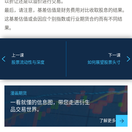
以折让还是以溢价进行交易。
最后，请注意，基差估值是财务费用对比收取股息的结果。
这基差估值或会因应个别指数或行业期货合约而有不同结
果。
上一课
下一课
股票流动性与深度
如何展望股票头寸
漫画期货
一看就懂的信息图，带您走进衍生
品交易世界。
了解更多