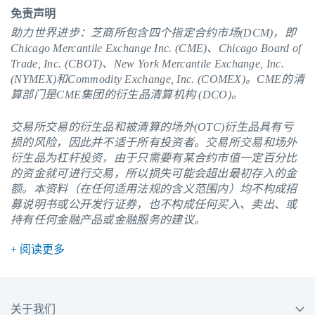
免责声明
助力世界进步：芝商所包含四个指定合约市场(DCM)，即
Chicago Mercantile Exchange Inc. (CME)、Chicago Board of
Trade, Inc. (CBOT)、New York Mercantile Exchange, Inc.
(NYMEX)和Commodity Exchange, Inc. (COMEX)。
CME
的清
算部门是CME集团的衍生品清算机构 (DCO)。
交易所交易的衍生品和被清算的场外(OTC)衍生品具有亏
损的风险，因此并不适于所有投资者。交易所交易和场外
衍生品为杠杆投资，由于只需要有某合约市值一定百分比
的资金就可进行交易，所以损失可能会超出最初存入的金
额。本资料（在任何适用法规的含义范围内）均不构成招
募说明书或公开发行证券，也不构成任何买入、卖出、或
持有任何金融产品或金融服务的建议。
+ 阅读更多
关于我们