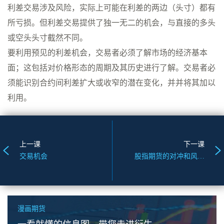
利差交易涉及风险，实际上可能在利差的两边（头寸）都有
所亏损。但利差交易提供了独一无二的机会，与直接的多头
或空头头寸截然不同。
要利用预见的利差机会，交易者必须了解市场的经济基本
面；这包括对价格形态的周期及其历史进行了解。交易者必
须能识别合约间利差扩大或收窄的潜在变化，并并将其加以
利用。
上一课
下一课
交易机会
股指期货的对冲和风险管理
漫画期货