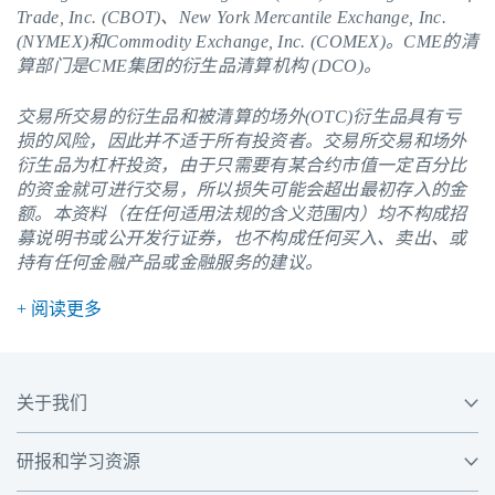
Trade, Inc. (CBOT)、New York Mercantile Exchange, Inc.
(NYMEX)和Commodity Exchange, Inc. (COMEX)。
CME
的清
算部门是CME集团的衍生品清算机构 (DCO)。
交易所交易的衍生品和被清算的场外(OTC)衍生品具有亏
损的风险，因此并不适于所有投资者。交易所交易和场外
衍生品为杠杆投资，由于只需要有某合约市值一定百分比
的资金就可进行交易，所以损失可能会超出最初存入的金
额。本资料（在任何适用法规的含义范围内）均不构成招
募说明书或公开发行证券，也不构成任何买入、卖出、或
持有任何金融产品或金融服务的建议。
+ 阅读更多
关于我们
研报和学习资源