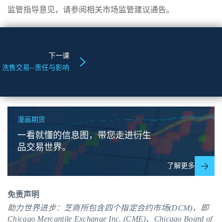
监管指导意见，请参阅相关市场监管建议通告。
下一课
洗售交易--责任与影响
漫画期货
一看就懂的信息图，带您走进衍生
品交易世界。
了解更多
免责声明
助力世界进步：芝商所包含四个指定合约市场(DCM)，即
Chicago Mercantile Exchange Inc. (CME)、Chicago Board of