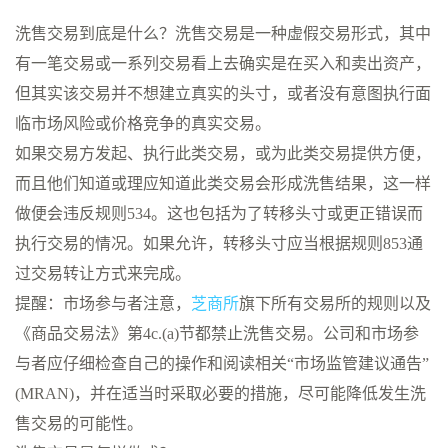
洗售交易到底是什么？洗售交易是一种虚假交易形式，其中
有一笔交易或一系列交易看上去确实是在买入和卖出资产，
但其实该交易并不想建立真实的头寸，或者没有意图执行面
临市场风险或价格竞争的真实交易。
如果交易方发起、执行此类交易，或为此类交易提供方便，
而且他们知道或理应知道此类交易会形成洗售结果，这一样
做便会违反规则534。这也包括为了转移头寸或更正错误而
执行交易的情况。如果允许，转移头寸应当根据规则853通
过交易转让方式来完成。
提醒：市场参与者注意，
芝商所
旗下所有交易所的规则以及
《商品交易法》第4c.(a)节都禁止洗售交易。公司和市场参
与者应仔细检查自己的操作和阅读相关“市场监管建议通告”
(MRAN)，并在适当时采取必要的措施，尽可能降低发生洗
售交易的可能性。