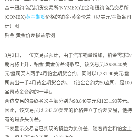
基于纽约商品期货交易所(NYMEX)铂金和纽约商品交易所
(COMEX)
黄金期货
价格的铂金-黄金价差（以美元/金衡盎司
计）图
铂金-黄金价差损益示例
3月2日，一位交易员预计，由于汽车销量增加，铂金需求短
期内将上升，铂金-黄金价差将收窄。该交易员以988.40美
元/盎司买入两手4月铂金期货合约，同时以1,231.90美元/盎
司卖出一手4月黄金期货合约。（铂金合约为50盎司，是100
盎司黄金合约的一半)。
两边交易的最终名义金额分别为98,840美元和123,190美元。
因此，该交易员以-243.50美元的价格建立了价差交易，他持
有的是多头价差。
下表显示交易者已实现的损益为负价差，随着黄金和铂金上