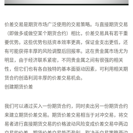
价差交易是期货市场广泛使用的交易策略。与直接期货交易
（即做多或做空某个期货合约）相比，价差交易具有若干重
要优势。这些优势包括资本效率更高，保证金支出更低，还
有可能获得丰厚的风险调整后回报率。这在贵金属市场尤为
明显，由于经济联系紧密，不同贵金属之间有很强的相关
性，但它们也有各自独特的基本面驱动因素，可利用相关期
货合约创造利润丰厚的价差交易机会。
创建期货价差
我们可以通过买入一份期货合约，同时卖出另一份期货合约
来建立期货价差交易。期货价差交易相当于对冲交易，将交
易者进行直接期货交易的价格波动风险变成价差交易中两边
交易的价差。期货价差交易能否盈利，取决于交易策略两边