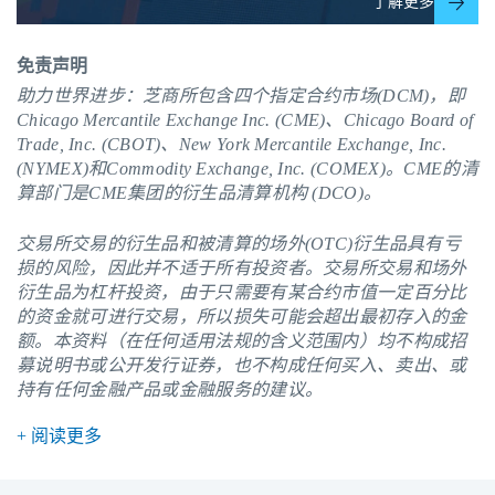
了解更多
免责声明
助力世界进步：芝商所包含四个指定合约市场(DCM)，即
Chicago Mercantile Exchange Inc. (CME)、Chicago Board of
Trade, Inc. (CBOT)、New York Mercantile Exchange, Inc.
(NYMEX)和Commodity Exchange, Inc. (COMEX)。
CME
的清
算部门是CME集团的衍生品清算机构 (DCO)。
交易所交易的衍生品和被清算的场外(OTC)衍生品具有亏
损的风险，因此并不适于所有投资者。交易所交易和场外
衍生品为杠杆投资，由于只需要有某合约市值一定百分比
的资金就可进行交易，所以损失可能会超出最初存入的金
额。本资料（在任何适用法规的含义范围内）均不构成招
募说明书或公开发行证券，也不构成任何买入、卖出、或
持有任何金融产品或金融服务的建议。
+ 阅读更多