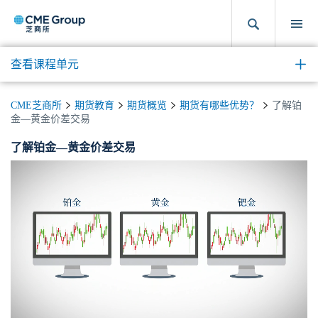
查看课程单元
CME芝商所
期货教育
期货概览
期货有哪些优势？
了解铂
金—黄金价差交易
了解铂金—黄金价差交易