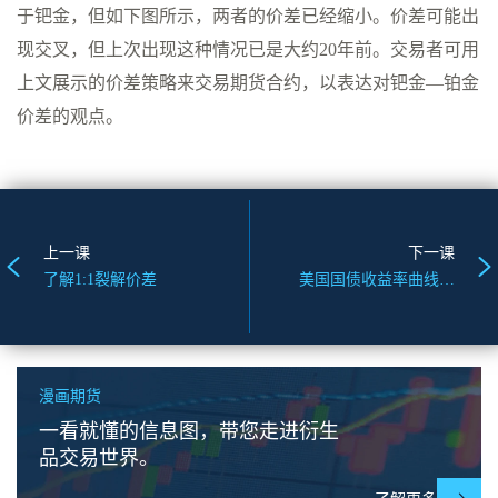
于钯金，但如下图所示，两者的价差已经缩小。价差可能出
现交叉，但上次出现这种情况已是大约20年前。交易者可用
上文展示的价差策略来交易期货合约，以表达对钯金—铂金
价差的观点。
上一课
下一课
了解1:1裂解价差
美国国债收益率曲线价差交易
漫画期货
一看就懂的信息图，带您走进衍生
品交易世界。