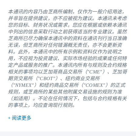
本通讯的内容乃由芝商所编制，仅作为一般介绍用途，
并非旨在提供建议，亦不应被视为建议。本通讯未考虑
您的目标、财务状况或需求，您应在根据或依赖本通讯
中列出的信息采取行动之前获得适当的专业建议。虽然
芝商所已尽力确保本通讯中的资料在通讯刊行当日准确
无误，但芝商所对任何错漏概无责任，亦不会更新资
料。此外，本通讯中的所有示例和资料仅作为说明之
用，不应视为投资建议、实际市场经验的成果或任何特
定产品或服务的推广。本通讯内所有与规则及合约规格
相关的事项均以芝加哥商品交易所（"CME"）、芝加哥
期货交易所（"CBOT"）、纽约商业交易所
（"NYMEX"）和纽约商品交易所（"COMEX"）的正式
规则，或芝商所的某些其他附属交易设施的规则为准
（如适用）。不论在任何情况下，包括与合约规格有关
的事项上，均应查询现行规则。
+ 阅读更多