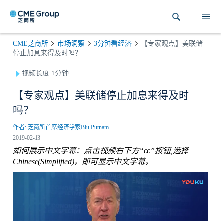
CME芝商所
市场洞察
3分钟看经济
【专家观点】美联储
停止加息来得及时吗？
视频长度 1分钟
【专家观点】美联储停止加息来得及时
吗？
作者: 芝商所首席经济学家Blu Putnam
2019-02-13
如何展示中文字幕：点击视频右下方“cc”按钮,选择
Chinese(Simplified)，即可显示中文字幕。