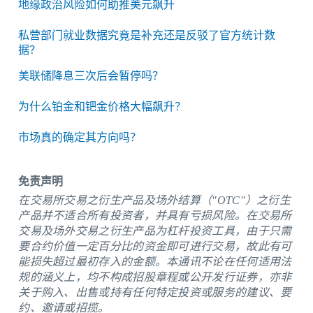
地缘政治风险如何助推美元飙升
私营部门就业数据究竟是补充还是反驳了官方统计数
据？
美联储降息三次后会暂停吗？
为什么铂金和钯金价格大幅飙升？
市场真的确定其方向吗？
免责声明
在交易所交易之衍生产品及场外结算（"OTC"）之衍生
产品并不适合所有投资者，并具有亏损风险。在交易所
交易及场外交易之衍生产品为杠杆投资工具，由于只需
要合约价值一定百分比的资金即可进行交易，故此有可
能损失超过最初存入的金额。本通讯不论在任何适用法
规的涵义上，均不构成招股章程或公开发行证券，亦非
关于购入、出售或持有任何特定投资或服务的建议、要
约、邀请或招揽。